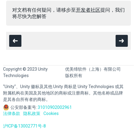
对文档有任何疑问，请移步至
开发者社区
提问，我们
将尽快为您解答
Copyright © 2023 Unity
优美缔软件（上海）有限公司
Technologies
版权所有
"Unity"、Unity 徽标及其他 Unity 商标是 Unity Technologies 或其
附属机构在美国及其他地区的商标或注册商标。其他名称或品牌
是其各自所有者的商标。
公安部备案号:
31010902002961
法律条款
隐私政策
Cookies
沪ICP备13002771号-8