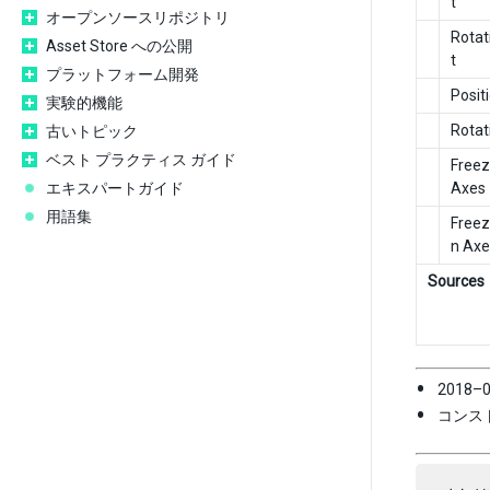
t
オープンソースリポジトリ
Rotat
Asset Store への公開
t
プラットフォーム開発
Posit
実験的機能
Rotat
古いトピック
ベスト プラクティス ガイド
Freez
エキスパートガイド
Axes
用語集
Freez
n Axe
Sources
2018
コンスト