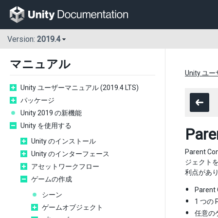
Version:
2019.4
マニュアル
Unity ユ
Unity ユーザーマニュアル (2019.4 LTS)
パッケージ
Unity 2019 の新機能
Unity を使用する
Pare
Unity のインストール
Parent
Unity のインターフェース
ジェクトを
アセットワークフロー
利点があ
ゲームの作成
Pare
シーン
1 つの
ゲームオブジェクト
任意のゲ