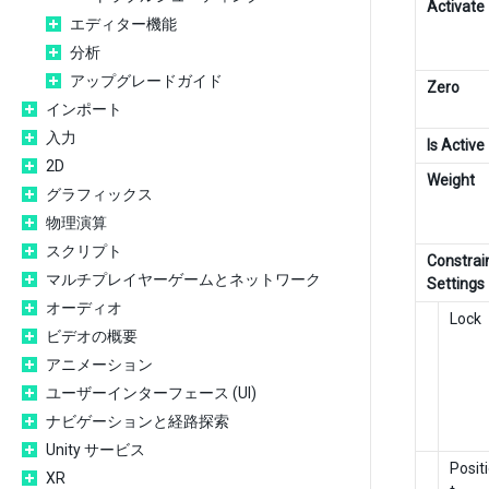
Activate
エディター機能
分析
アップグレードガイド
Zero
インポート
入力
Is Active
2D
Weight
グラフィックス
物理演算
スクリプト
Constrai
マルチプレイヤーゲームとネットワーク
Settings
オーディオ
Lock
ビデオの概要
アニメーション
ユーザーインターフェース (UI)
ナビゲーションと経路探索
Unity サービス
Posit
XR