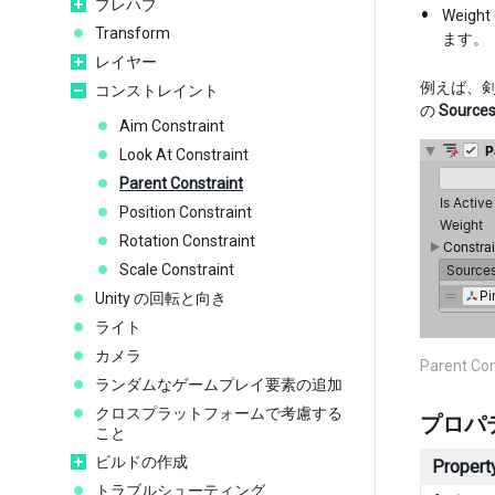
プレハブ
Wei
Transform
ます。
レイヤー
例えば、剣を
コンストレイント
の
Source
Aim Constraint
Look At Constraint
Parent Constraint
Position Constraint
Rotation Constraint
Scale Constraint
Unity の回転と向き
ライト
カメラ
Parent 
ランダムなゲームプレイ要素の追加
クロスプラットフォームで考慮する
プロパ
こと
ビルドの作成
Property
トラブルシューティング