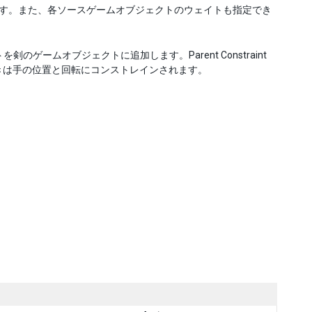
できます。また、各ソースゲームオブジェクトのウェイトも指定でき
を剣のゲームオブジェクトに追加します。Parent Constraint
きは手の位置と回転にコンストレインされます。