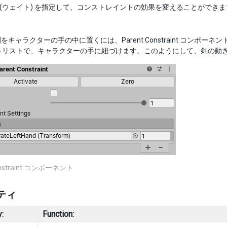
ght (ウェイト) を指定して、コンストレイントの効果を変えることが
キャラクターの手の中に置くには、Parent Constraint コンポーネント
s
リストで、キャラクターの手に紐づけます。このようにして、剣の動
Constraint コンポーネント
ティ
:
Function: