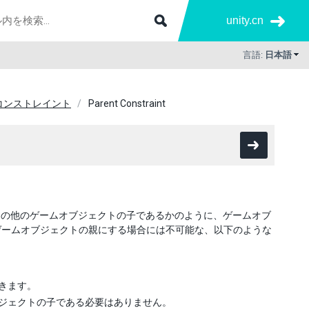
unity.cn
言語:
日本語
コンストレイント
Parent Constraint
hy ウィンドウの他のゲームオブジェクトの子であるかのように、ゲームオブ
のゲームオブジェクトの親にする場合には不可能な、以下のような
できます。
ームオブジェクトの子である必要はありません。