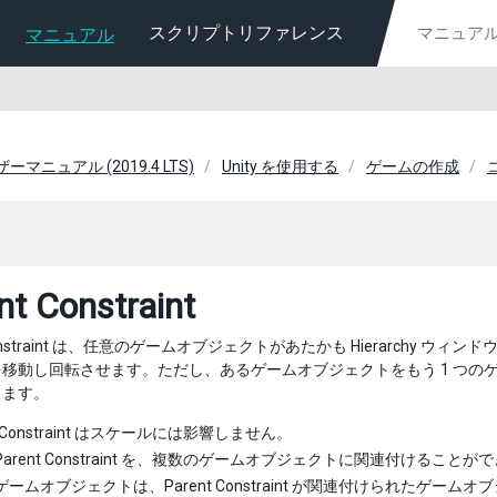
スクリプトリファレンス
マニュアル
ーザーマニュアル (2019.4 LTS)
Unity を使用する
ゲームの作成
nt Constraint
 Constraint は、任意のゲームオブジェクトがあたかも Hierarc
移動し回転させます。ただし、あるゲームオブジェクトをもう 1 つ
ります。
nt Constraint はスケールには影響しません。
 Parent Constraint を、複数のゲームオブジェクトに関連付けることが
ームオブジェクトは、Parent Constraint が関連付けられたゲ