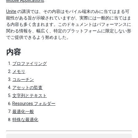
Mobile Applications
.
Unite
の講演では、その内容はモバイル端末のみに当てはまる可
能性がある旨が示唆されていますが、実際には一般的に当てはま
る内容も多く含まれます。このドキュメントはパフォーマンスに
関わる情報を、幅広く、特定のプラットフォームに限定しない形
でご提供できるよう努めました。
内容
プロファイリング
メモリ
コルーチン
アセットの監査
文字列とテキスト
Resources フォルダー
最適化一般
特殊な最適化