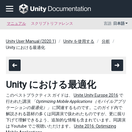
マニュアル
スクリプトリファレンス
言語:
日本語
Unity User Manual (2020.1)
Unity を使用する
分析
Unity における最適化
Unity における最適化
このベストプラクティス ガイドは、
Unite Unity Europe 2016
で
行われた講演
「Optimizing Mobile Applications （モバイルアプリ
ケーションの最適化）」
に関連するものです。このガイド内で
解説される題材の多くは同講演で扱われたものですが、更に掘り
下げて理解できるよう、追加的な情報も含まれています。同講演
は Youtube でご視聴いただけます。
Unite 2016: Optimizing