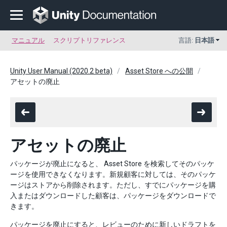
マニュアル
スクリプトリファレンス
言語:
日本語
Unity User Manual (2020.2 beta)
Asset Store への公開
アセットの廃止
アセットの廃止
パッケージが廃止になると、 Asset Store を検索してそのパッケ
ージを使用できなくなります。新規顧客に対しては、そのパッケ
ージはストアから削除されます。ただし、すでにパッケージを購
入またはダウンロードした顧客は、パッケージをダウンロードで
きます。
パッケージを廃止にすると、レビューのために新しいドラフトを