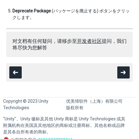
Deprecate Package
(パッケージを廃止する) ボタンをクリッ
クします。
对文档有任何疑问，请移步至
开发者社区
提问，我们
将尽快为您解答
Copyright © 2023 Unity
优美缔软件（上海）有限公司
Technologies
版权所有
"Unity"、Unity 徽标及其他 Unity 商标是 Unity Technologies 或其
附属机构在美国及其他地区的商标或注册商标。其他名称或品牌
是其各自所有者的商标。