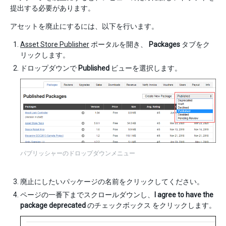
提出する必要があります。
アセットを廃止にするには、以下を行います。
Asset Store Publisher
ポータルを開き、
Packages
タブをク
リックします。
ドロップダウンで
Published
ビューを選択します。
パブリッシャーのドロップダウンメニュー
廃止にしたいパッケージの名前をクリックしてください。
ページの一番下までスクロールダウンし、
I agree to have the
package deprecated
のチェックボックス をクリックします。