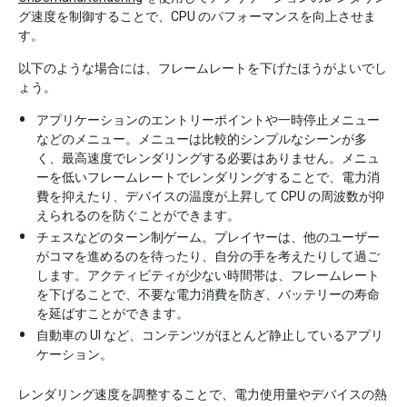
グ速度を制御することで、CPU のパフォーマンスを向上させま
す。
以下のような場合には、フレームレートを下げたほうがよいでし
ょう。
アプリケーションのエントリーポイントや一時停止メニュー
などのメニュー。メニューは比較的シンプルなシーンが多
く、最高速度でレンダリングする必要はありません。メニュ
ーを低いフレームレートでレンダリングすることで、電力消
費を抑えたり、デバイスの温度が上昇して CPU の周波数が抑
えられるのを防ぐことができます。
チェスなどのターン制ゲーム。プレイヤーは、他のユーザー
がコマを進めるのを待ったり、自分の手を考えたりして過ご
します。アクティビティが少ない時間帯は、フレームレート
を下げることで、不要な電力消費を防ぎ、バッテリーの寿命
を延ばすことができます。
自動車の UI など、コンテンツがほとんど静止しているアプリ
ケーション。
レンダリング速度を調整することで、電力使用量やデバイスの熱