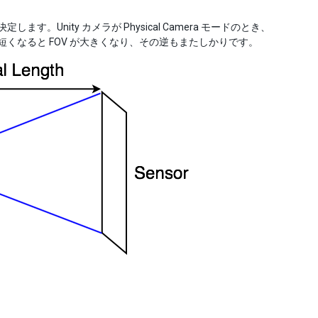
す。Unity カメラが Physical Camera モードのとき、
ngth が短くなると FOV が大きくなり、その逆もまたしかりです。