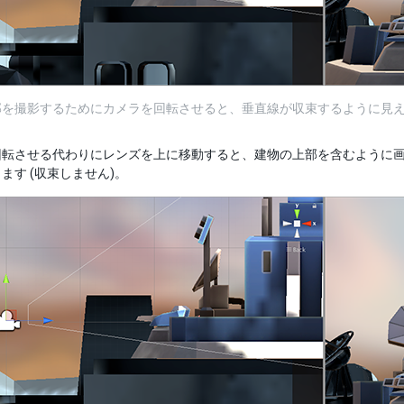
部を撮影するためにカメラを回転させると、垂直線が収束するように見
転させる代わりにレンズを上に移動すると、建物の上部を含むように画
ます (収束しません)。