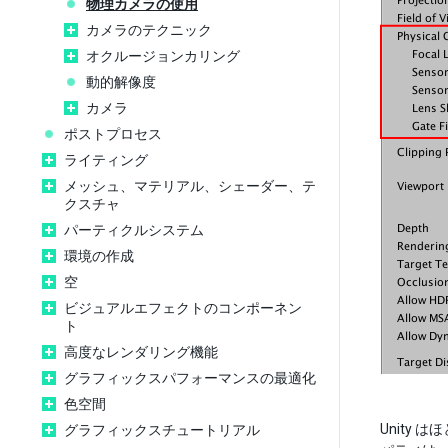
物理カメラの使用
カメラのテクニック
オクルージョンカリング
動的解像度
カメラ
ポストプロセス
ライティング
メッシュ、マテリアル、シェーダー、テ
クスチャ
パーティクルシステム
環境の作成
空
ビジュアルエフェクトのコンポーネン
ト
高度なレンダリング機能
グラフィックスパフォーマンスの最適化
色空間
Unity
グラフィックスチュートリアル