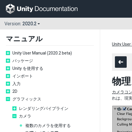
Version:
2020.2
マニュアル
Unity User
Unity User Manual (2020.2 beta)
パッケージ
Unity を使用する
インポート
物理
入力
2D
カメラコ
れは、現実
グラフィックス
レンダリングパイプライン
カメラ
複数のカメラを使用する