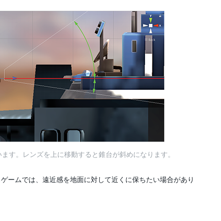
示しています。レンズを上に移動すると錐台が斜めになります。
スゲームでは、遠近感を地面に対して近くに保ちたい場合があり