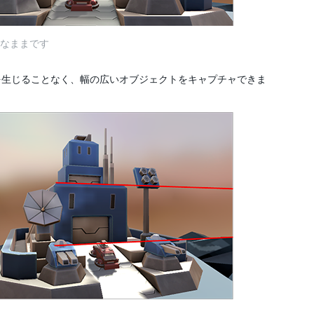
ぐなままです
を生じることなく、幅の広いオブジェクトをキャプチャできま