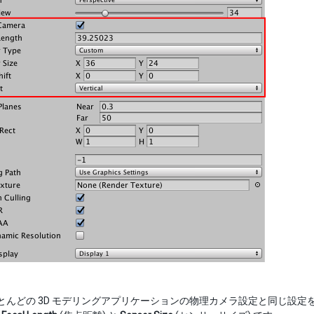
 はほとんどの 3D モデリングアプリケーションの物理カメラ設定と同じ設