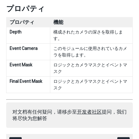
プロパティ
プロパティ
機能
Depth
構成されたカメラの深さを取得しま
す。
Event Camera
このモジュールに使用されているカメ
ラを取得します。
Event Mask
ロジックとカメラマスクとイベントマ
スク
Final Event Mask
ロジックとカメラマスクとイベントマ
スク
对文档有任何疑问，请移步至
开发者社区
提问，我们
将尽快为您解答