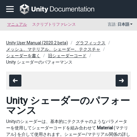
マニュアル
スクリプトリファレンス
言語:
日本語
Unity User Manual (2020.2 beta)
グラフィックス
メッシュ、マテリアル、シェーダー、テクスチャ
シェーダーを書く
旧シェーダーコード
Unity シェーダーのパフォーマンス
Unity シェーダーのパフォー
マンス
Unityのシェーダーは、基本的にテクスチャのようなパラメータ
ーを使用してシェーダーコードを組み合わせて
Material
(マテリ
アル) を介して使用されます。シェーダー/マテリアル関係の詳し