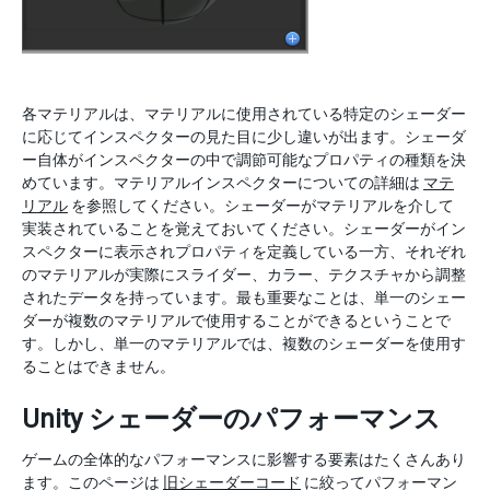
各マテリアルは、マテリアルに使用されている特定のシェーダー
に応じてインスペクターの見た目に少し違いが出ます。シェーダ
ー自体がインスペクターの中で調節可能なプロパティの種類を決
めています。マテリアルインスペクターについての詳細は
マテ
リアル
を参照してください。シェーダーがマテリアルを介して
実装されていることを覚えておいてください。シェーダーがイン
スペクターに表示されプロパティを定義している一方、それぞれ
のマテリアルが実際にスライダー、カラー、テクスチャから調整
されたデータを持っています。最も重要なことは、単一のシェー
ダーが複数のマテリアルで使用することができるということで
す。しかし、単一のマテリアルでは、複数のシェーダーを使用す
ることはできません。
Unity シェーダーのパフォーマンス
ゲームの全体的なパフォーマンスに影響する要素はたくさんあり
ます。このページは
旧シェーダーコード
に絞ってパフォーマン