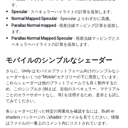
す。
Specular
- スペキュラーハイライトの計算を追加します。
Normal Mapped Specular
- Specular よりわずかに高価。
Parallax Normal mapped
- 視差法線マッピング計算を追加し
ます。
Parallax Normal Mapped Specular
- 視差法線マッピングとス
ペキュラーハイライトの計算を追加します。
モバイルのシンプルなシェーダー
さらに、Unity はモバイルプラットフォーム向けのシンプルなシ
ェーダーをいくつか“Mobile”カテゴリーの下に用意しています。
これらシェーダーは他のプラットフォームでも良く動作するた
め、このシンプルさ (例えば、近似のスペキュラー、マテリアル
ごとのカラーサポートなし、等) を活用するため、是非とも試し
てみてください。
各シェーダーに行った特定の簡素化を確認するには、Built-in
shaders パッケージの
.shader
ファイルを見てください。情報
はファイルの一番上のコメント内にリストされています。