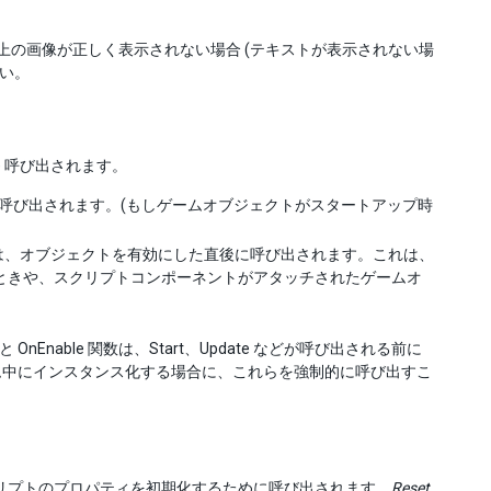
。上の画像が正しく表示されない場合 (テキストが表示されない場
い。
) 呼び出されます。
後に呼び出されます。(もしゲームオブジェクトがスタートアップ時
数は、オブジェクトを有効にした直後に呼び出されます。これは、
起動するときや、スクリプトコンポーネントがアタッチされたゲームオ
 OnEnable 関数は、Start、Update などが呼び出される前に
ム中にインスタンス化する場合に、これらを強制的に呼び出すこ
クリプトのプロパティを初期化するために呼び出されます。
Reset