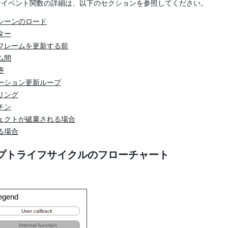
なイベント関数の詳細は、以下のセクションを参照してください。
シーンのロード
ター
フレームを更新する前
ム間
序
ーション更新ループ
リング
チン
ェクトが破棄される場合
る場合
プトライフサイクルのフローチャート