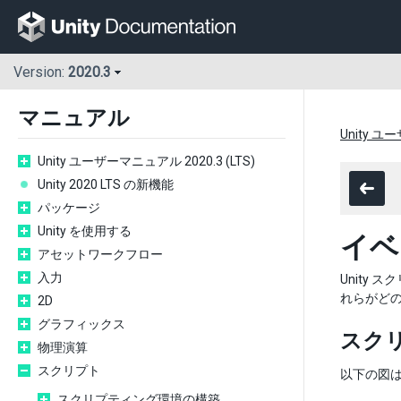
Version:
2020.3
マニュアル
Unity ユ
Unity ユーザーマニュアル 2020.3 (LTS)
Unity 2020 LTS の新機能
パッケージ
Unity を使用する
イベ
アセットワークフロー
入力
Unity
れらがど
2D
グラフィックス
スク
物理演算
スクリプト
以下の図は
スクリプティング環境の構築