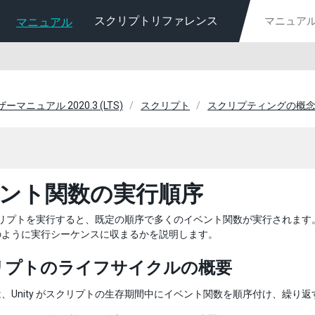
スクリプトリファレンス
マニュアル
ーザーマニュアル 2020.3 (LTS)
スクリプト
スクリプティングの概
ント関数の実行順序
 スクリプトを実行すると、既定の順序で多くのイベント関数が実行され
のように実行シーケンスに収まるかを説明します。
リプトのライフサイクルの概要
、Unity がスクリプトの生存期間中にイベント関数を順序付け、繰り