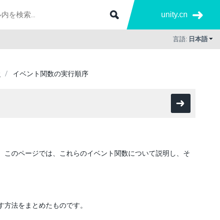
unity.cn
言語:
日本語
念
イベント関数の実行順序
ます。このページでは、これらのイベント関数について説明し、そ
返す方法をまとめたものです。