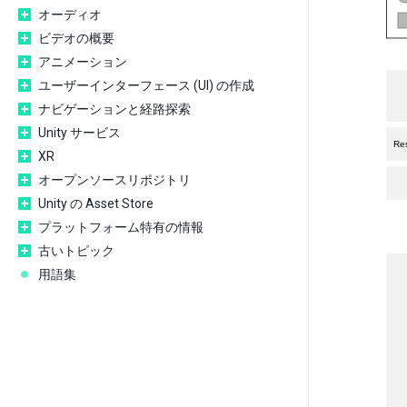
オーディオ
ビデオの概要
アニメーション
ユーザーインターフェース (UI) の作成
ナビゲーションと経路探索
Unity サービス
XR
オープンソースリポジトリ
Unity の Asset Store
プラットフォーム特有の情報
古いトピック
用語集