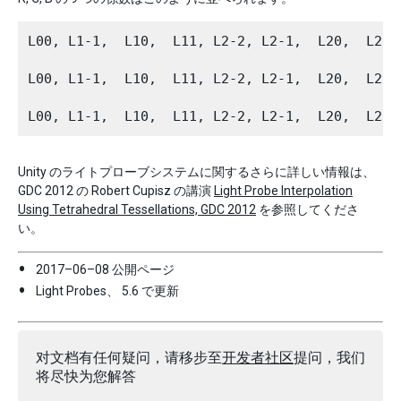
L00, L1-1,  L10,  L11, L2-2, L2-1,  L20,  L
L00, L1-1,  L10,  L11, L2-2, L2-1,  L20,  L
Unity のライトプローブシステムに関するさらに詳しい情報は、
GDC 2012 の Robert Cupisz の講演
Light Probe Interpolation
Using Tetrahedral Tessellations, GDC 2012
を参照してくださ
い。
2017–06–08 公開ページ
Light Probes、 5.6 で更新
对文档有任何疑问，请移步至
开发者社区
提问，我们
将尽快为您解答