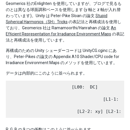
Geomerics 社のEnlighten を使用していますが、ブログで見るも
のとは異なる球面調和ベースを使用します (y 軸と z 軸が入れ替
わっています)。Unity は Peter-Pike Sloan の論文
Stupid
Spherical Harmonics（SH）Tricks
の表記法と再構成法を使用し
ており、Geomerics 社は Ramamoorthi/Hanrahan の論文
An
Efﬁcient Representation for Irradiance Environment Maps
の表記
法と再構成法を使用しています。
再構成のための Unity シェーダーコードは UnityCG.cginc にあ
り、Peter-Pikes の論文の Appendix A10 Shader/CPU code for
Irradiance Environment Maps のメソッドを使用しています。
データは内部的にこのように並べられます。
                        [L00:  DC]

                                    [L1-1:  y] 
R, G, B の 9 つの係数はこのように並べられます。