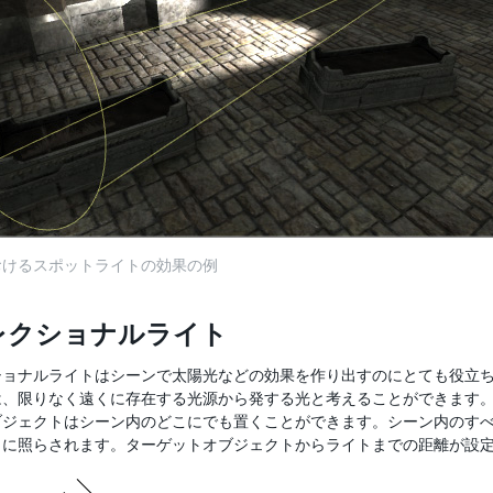
おけるスポットライトの効果の例
レクショナルライト
ショナルライトはシーンで太陽光などの効果を作り出すのにとても役立
は、限りなく遠くに存在する光源から発する光と考えることができます
ブジェクトはシーン内のどこにでも置くことができます。シーン内のす
うに照らされます。ターゲットオブジェクトからライトまでの距離が設