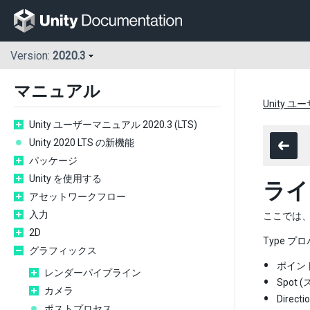
Version:
2020.3
マニュアル
Unity ユ
Unity ユーザーマニュアル 2020.3 (LTS)
Unity 2020 LTS の新機能
パッケージ
Unity を使用する
ライ
アセットワークフロー
入力
ここでは
2D
Type 
グラフィックス
ポイン
レンダーパイプライン
Spo
カメラ
Dire
ポストプロセス