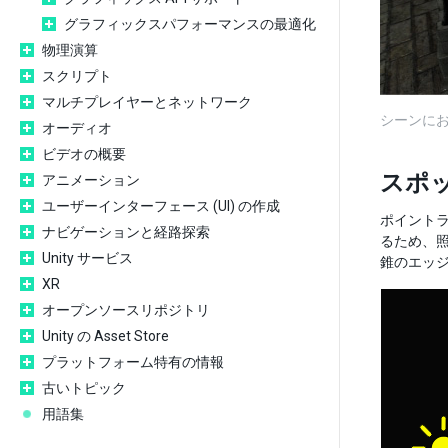
グラフィックスパフォーマンスの最適化
物理演算
スクリプト
マルチプレイヤーとネットワーク
シーンに
オーディオ
ビデオの概要
スポ
アニメーション
ユーザーインターフェース (UI) の作成
ポイント
ナビゲーションと経路探索
るため、照
Unity サービス
錐のエッジ
XR
オープンソースリポジトリ
Unity の Asset Store
プラットフォーム特有の情報
古いトピック
用語集