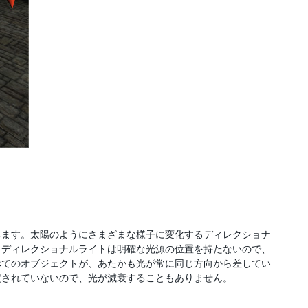
ちます。太陽のようにさまざまな様子に変化するディレクショナ
。ディレクショナルライトは明確な光源の位置を持たないので、
べてのオブジェクトが、あたかも光が常に同じ方向から差してい
定されていないので、光が減衰することもありません。