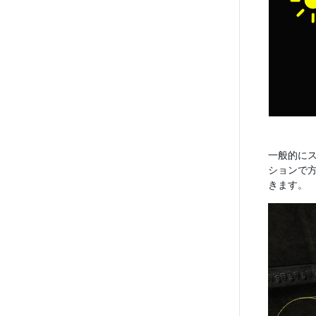
一般的に
ションで
きます。