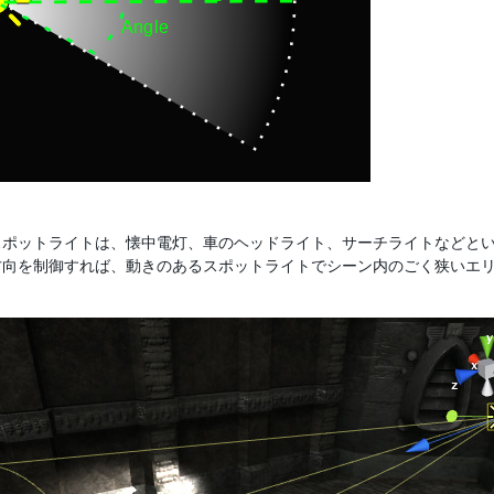
スポットライトは、懐中電灯、車のヘッドライト、サーチライトなどと
方向を制御すれば、動きのあるスポットライトでシーン内のごく狭いエ