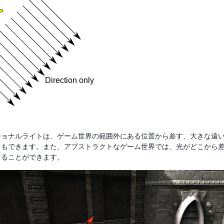
ショナルライトは、ゲーム世界の範囲外にある位置から差す、大きな遠
ともできます。また、アブストラクトなゲーム世界では、光がどこから
けることができます。