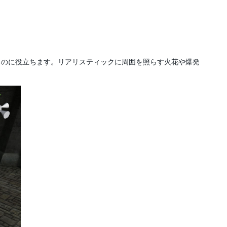
るのに役立ちます。リアリスティックに周囲を照らす火花や爆発