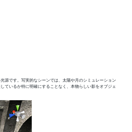
い光源です。写実的なシーンでは、太陽や月のシミュレーション
差しているか特に明確にすることなく、本物らしい影をオブジェ