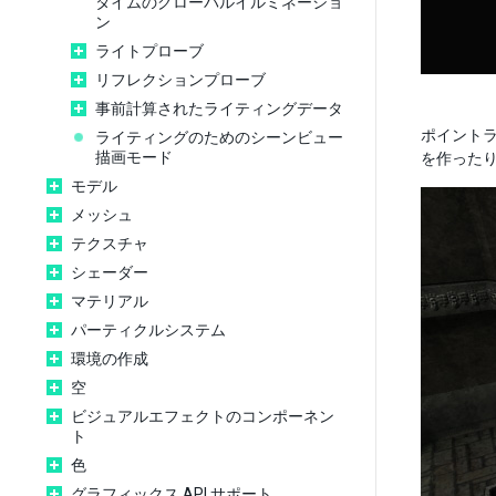
タイムのグローバルイルミネーショ
ン
ライトプローブ
リフレクションプローブ
事前計算されたライティングデータ
ポイント
ライティングのためのシーンビュー
描画モード
を作った
モデル
メッシュ
テクスチャ
シェーダー
マテリアル
パーティクルシステム
環境の作成
空
ビジュアルエフェクトのコンポーネン
ト
色
グラフィックス API サポート