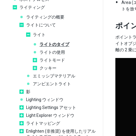
Are
ライティング
トを放
ライティングの概要
ポイ
ライトについて
ライト
ポイントラ
イトオブジ
ライトのタイプ
離の 2 
ライトの使用
ライトモード
クッキー
エミッシブマテリアル
アンビエントライト
影
Lighting ウィンドウ
Lighting Settings アセット
Light Explorer ウィンドウ
ライトマッピング
Enlighten (非推奨) を使用したリアル