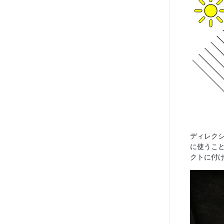
ディレク
に使うこ
クトに付