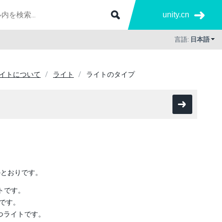
unity.cn
言語:
日本語
イトについて
ライト
ライトのタイプ
のとおりです。
トです。
トです。
放つライトです。