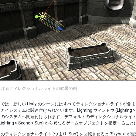
おけるディレクショナルライトの効果の例
では、新しい Unity のシーンにはすべてディレクショナルライトが含まれ
システムに関連付けられています。Lighting ウィンドウ (Lighting > Scene
のシステムへ関連付けられます。デフォルトのディレクショナルライトを削
Lighting > Scene > Sun) から異なるゲームオブジェクトを指
のディレクショナルライト (つまり ‘Sun’) を回転させると ‘Skyb