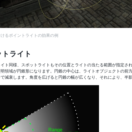
おけるポイントライトの効果の例
ットライト
ライト同様、スポットライトもその位置とライトの当たる範囲が指定さ
明領域が円錐形になります。円錐の中心は、ライトオブジェクトの前方 
で減衰します。角度を広げると円錐の幅が広くなり、それにより、半影 (p