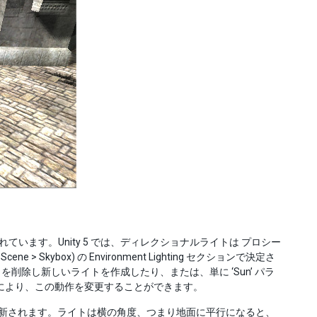
ています。Unity 5 では、ディレクショナルライトは プロシー
 > Skybox) の Environment Lighting セクションで決定さ
除し新しいライトを作成したり、または、単に ‘Sun’ パラ
定することにより、この動作を変更することができます。
ox’ が更新されます。ライトは横の角度、つまり地面に平行になると、