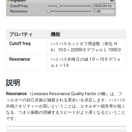
プロパティ
機能
Cutoff freq
ハイパスカットオフ周波数（単位: H
z） 10.0 ~ 22000.0 デフォルト 1000.0
Resonance
ハイパス共鳴 Q の値 1.0 ~ 10.0 デフォ
ルト = 1.0
説明
Resonance
（Lowpass Resonance Quality Factor の略）は、フ
ィルターの自己共振が減衰される度合いを決定します。ハイパス
共鳴クオリティーが高いということは、エネルギー損失率が低く
なる、つまり振動の消滅するスピードがより遅くなるということ
です。