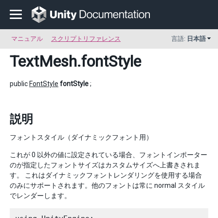
マニュアル
スクリプトリファレンス
言語:
日本語
TextMesh
.fontStyle
public
FontStyle
fontStyle
;
説明
フォントスタイル（ダイナミックフォント用）
これが 0 以外の値に設定されている場合、フォントインポーター
のが指定したフォントサイズはカスタムサイズへ上書きされま
す。 これはダイナミックフォントレンダリングを使用する場合
のみにサポートされます。他のフォントは常に normal スタイル
でレンダーします。