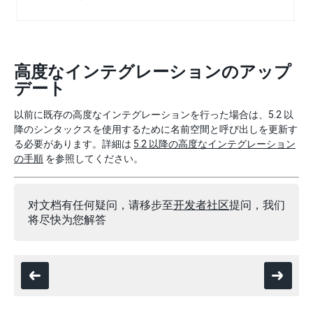
高度なインテグレーションのアップ
デート
以前に既存の高度なインテグレーションを行った場合は、5.2 以
降のシンタックスを使用するために名前空間と呼び出しを更新す
る必要があります。詳細は
5.2 以降の高度なインテグレーション
の手順
を参照してください。
对文档有任何疑问，请移步至
开发者社区
提问，我们
将尽快为您解答