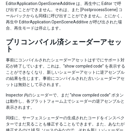
EditorApplication.OpenSceneAdditive は、再生中に Editor で呼
び出すことができません。それは、また [PostprocessScene] コ
ールバックからも同様に呼び出すことができません。とにかく、
再生中 EditorApplication.OpenSceneAdditive が呼び出された場
合、再生モードは停止します。
プリコンパイル済シェーダーアセッ
ト
事前にコンパイルされたシェーダーアセットはすでにサポート対
応が終了しています。これは、“show compiled code” を表示する
ことができなくなり、新しいシェーダーアセットに逆アセンブル
の結果を生じます。事前にコンパイルされた古いシェーダーアセ
ットは無効として示されます。
Inspector 内のシェーダーで、まだ “show compiled code” ボタン
は動作し、各プラットフォーム上でシェーダーの逆アセンブルと
表示されます。
同様に、サーフェスシェーダーの生成されたコードをインスペク
ターでまだ見ることも修正することもできます。また、あなたが
修正するのは HLSL ソースのみなので、それを新しいシェーダー