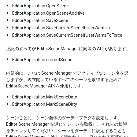
EditorApplication.OpenScene
EditorApplication.OpenSceneAdditive
EditorApplication.SaveScene
EditorApplication.SaveCurrentSceneIfUserWantsTo
EditorApplication.SaveCurrentSceneIfUserWantsToForce
上記のすべてが EditorSceneManager に同等の API があります。
EditorApplication.currentScene
内部的に、これは Scene Manager でアクティブなシーン名を返
しますが、現在開いているすべてのシーンを取得するために
EditorSceneManager API を使用します。
EditorApplication.MarkSceneDirty
EditorApplication.MarkSceneDirty
シーンごとに、シーン自体のダーティフラグを設定します。
Editor Scene Manager を通じてシーンを取得し、それらの状態
をチェックしてください。シーンをダーティに設定することも