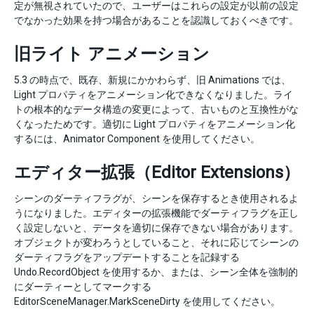
定が無視されていたので、ユーザーはこれらの設定が以前の設定
でなかった効果を持つ場合があることを認識しておくべきです。
旧ライト アニメーション
5.3 の時点で、既存、新規にかかわらず、旧 Animations では、
Light プロパティをアニメーション化できなくなりました。ライ
トの根本的なデータ構造の変更によって、古いものと互換性がな
くなったためです。適切に Light プロパティをアニメーション化
するには、Animator Component を使用してください。
エディター拡張（Editor Extensions）
シーンのダーティフラグが、シーンを保存するとき使用されるよ
うになりました。エディターの拡張機能でダーティフラグを正し
く設定しないと、データを適切に保存できない場合があります。
オブジェクトが変わろうとしていること、それに応じてシーンの
ダーティフラグをアップデートすることを記録する
Undo.RecordObject を使用するか、または、シーン全体を強制的
にダーティーとしてマークする
EditorSceneManager.MarkSceneDirty を使用してください。