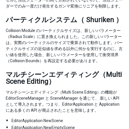
セルと頂点シェーダーの間で分割されていないので、頂点シェー
ダーでのみ一度だけ発生するガンマ変換にリニアを制限します。
パーティクルシステム（ Shuriken ）
Collision Module のパーティクルサイズは、新しいパラメーター
（Radius Scale）に置き換えられました。この新しいパラーター
は、実際のパーティクルのサイズで乗算されて動作します。パー
ティクルサイズの近似値を求める以外に何かを実行するのに、古
い値を使用した場合、新しいパラメーターを使用して衝突境界
（Collision Bounds）を再設定する必要があります。
マルチシーンエディティング（Multi
Scene Editing）
マルチシーンエディティング（Multi Scene Editing）の機能が
EditorSceneManager と SceneManager を通じて、 新しい API
として導入されます。つまり、EditorApplication と Application
にある多くの API が廃止されたことを意味します。
EditorApplication.NewScene
EditorApplication.NewEmptyScene