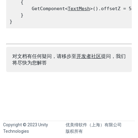
    {

        GetComponent<
TextMesh
>().offsetZ = 5;

    }

对文档有任何疑问，请移步至
开发者社区
提问，我们
将尽快为您解答
Copyright © 2023 Unity
优美缔软件（上海）有限公司
Technologies
版权所有