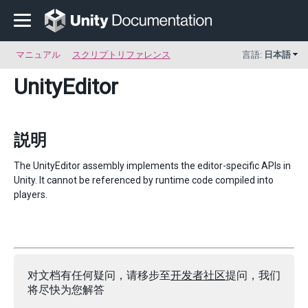
マニュアル
スクリプトリファレンス
言語:
日本語
UnityEditor
説明
The UnityEditor assembly implements the editor-specific APIs in
Unity. It cannot be referenced by runtime code compiled into
players.
对文档有任何疑问，请移步至
开发者社区
提问，我们
将尽快为您解答