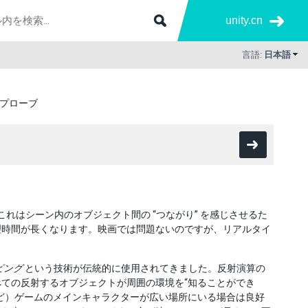
unity.cn
言語:
日本語
プローブ
れはシーン内のオブジェクト間の “つながり” を感じさせるた
理時間が長くなります。映画では問題ないのですが、リアルタイ
ピング
という技術が伝統的に使用されてきました。反射演算の
ての反射するオブジェクトが周囲の環境を“知ることができ
ど）ゲームのメインキャラクターが広い場所にいる場合は良好