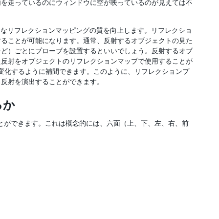
内を走っているのにウィンドウに空が映っているのが見えては不
なリフレクションマッピングの質を向上します。リフレクショ
することが可能になります。通常、反射するオブジェクトの見た
など）ごとにプローブを設置するといいでしょう。反射するオブ
た反射をオブジェクトのリフレクションマップで使用することが
々に変化するように補間できます。このように、リフレクションプ
る反射を演出することができます。
るか
とができます。これは概念的には、六面（上、下、左、右、前
。