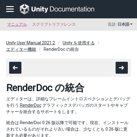
マニュアル
スクリプトリファレンス
言語:
日本語
Unity User Manual 2021.2
Unity を使用する
エディター機能
RenderDoc の統合
RenderDoc の統合
エディターは、詳細なフレームイントロスペクションとデバッグ
を行う
RenderDoc
グラフィックスデバッガのスタートやキャプ
チャーを統合するサポートをします。
統合は RenderDoc 0.26 版以降で可能です。現在、インストール
されているものがそれより古い場合は、少なくとも 0.26 版に更
新する必要があります。