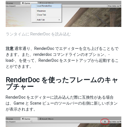
ランタイムに RenderDoc を読み込む
注意
通常通り、RenderDoc でエディターを立ち上げることもで
きます。また、renderdoc コマンドラインのオプション、-
load-、を使って、RenderDoc をスタートアップから起動するこ
とができます。
RenderDoc を使ったフレームのキャ
プチャー
RenderDoc をエディターに読み込んだ際に互換性がある場合
は、Game と Scene ビューのツールバーの右側に新しいボタン
が表示されます。