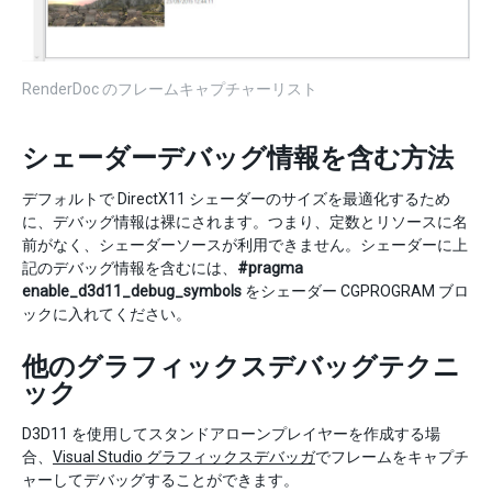
RenderDoc のフレームキャプチャーリスト
シェーダーデバッグ情報を含む方法
デフォルトで DirectX11 シェーダーのサイズを最適化するため
に、デバッグ情報は裸にされます。つまり、定数とリソースに名
前がなく、シェーダーソースが利用できません。シェーダーに上
記のデバッグ情報を含むには、
#pragma
enable_d3d11_debug_symbols
をシェーダー CGPROGRAM ブロ
ックに入れてください。
他のグラフィックスデバッグテクニ
ック
D3D11 を使用してスタンドアローンプレイヤーを作成する場
合、
Visual Studio グラフィックスデバッガ
でフレームをキャプチ
ャーしてデバッグすることができます。