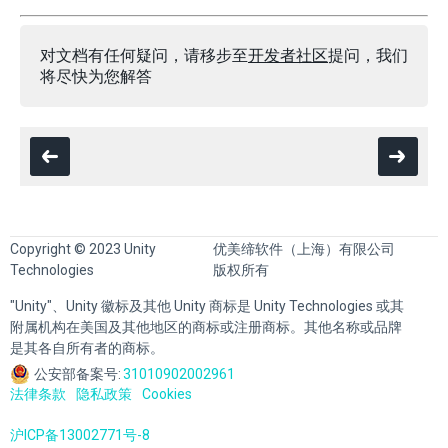
对文档有任何疑问，请移步至
开发者社区
提问，我们
将尽快为您解答
Copyright © 2023 Unity
优美缔软件（上海）有限公司
Technologies
版权所有
"Unity"、Unity 徽标及其他 Unity 商标是 Unity Technologies 或其
附属机构在美国及其他地区的商标或注册商标。其他名称或品牌
是其各自所有者的商标。
公安部备案号:
31010902002961
法律条款
隐私政策
Cookies
沪ICP备13002771号-8