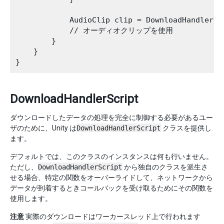
            AudioClip clip = DownloadHandlerAu
            // オーディオクリップを使用

        }

    }

DownloadHandlerScript
ダウンロードしたデータの処理を完全に制御する必要があるユー
ザのために、Unity は
DownloadHandlerScript
クラスを提供し
ます。
デフォルトでは、このクラスのインスタンスは何も行いません。
ただし、
DownloadHandlerScript
から独自のクラスを派生さ
せる場合、特定の関数をオーバーライドして、ネットワークから
データが到着するときコールバックを受け取るためにその関数を
使用します。
注意
実際のダウンロードはワーカースレッド上で行われます