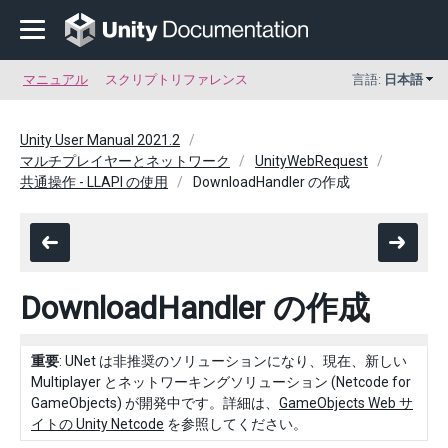
マニュアル
スクリプトリファレンス
言語:
日本語
Unity User Manual 2021.2
マルチプレイヤーとネットワーク
UnityWebRequest
共通操作 - LLAPI の使用
DownloadHandler の作成
DownloadHandler の作成
重要
: UNet は非推奨のソリューションになり、現在、新しい
Multiplayer とネットワーキングソリューション (Netcode for
GameObjects) が開発中です。詳細は、
GameObjects Web サ
イトの Unity Netcode
を参照してください。