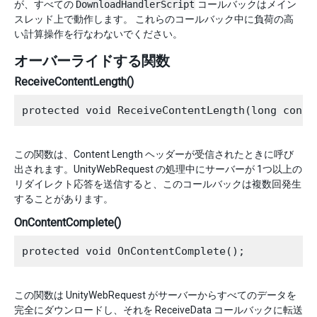
が、すべての
DownloadHandlerScript
コールバックはメイン
スレッド上で動作します。 これらのコールバック中に負荷の高
い計算操作を行なわないでください。
オーバーライドする関数
ReceiveContentLength()
この関数は、Content Length ヘッダーが受信されたときに呼び
出されます。UnityWebRequest の処理中にサーバーが 1つ以上の
リダイレクト応答を送信すると、このコールバックは複数回発生
することがあります。
OnContentComplete()
この関数は UnityWebRequest がサーバーからすべてのデータを
完全にダウンロードし、それを ReceiveData コールバックに転送