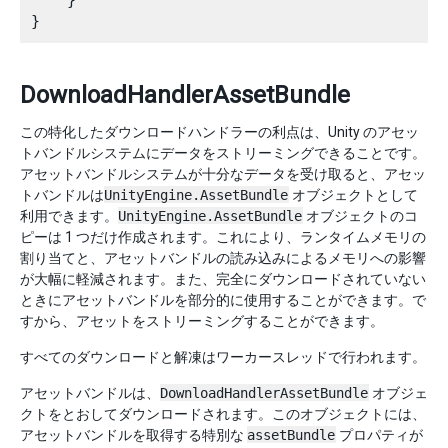
    }

DownloadHandlerAssetBundle
この特化したダウンロードハンドラーの利点は、Unity のアセッ
トバンドルシステムにデータをストリーミングできることです。
アセットバンドルシステムが十分なデータを受け取ると、アセッ
トバンドルは
UnityEngine.AssetBundle
オブジェクトとして
利用できます。
UnityEngine.AssetBundle
オブジェクトのコ
ピーは 1 つだけ作成されます。これにより、ランタイムメモリの
割り当てと、アセットバンドルの読み込みによるメモリへの影響
が大幅に軽減されます。また、完全にダウンロードされていない
ときにアセットバンドルを部分的に使用することができます。で
すから、アセットをストリーミングすることができます。
すべてのダウンロードと解凍はワーカースレッドで行われます。
アセットバンドルは、
DownloadHandlerAssetBundle
オブジェ
クトをとおしてダウンロードされます。このオブジェクトには、
アセットバンドルを取得する特別な
assetBundle
プロパティが