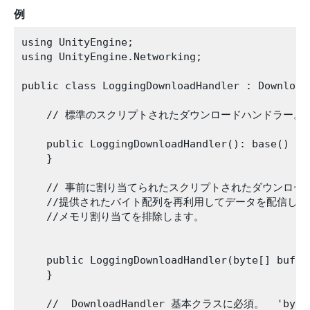
例
using UnityEngine;

using UnityEngine.Networking;

public class LoggingDownloadHandler : DownloadH
    // 標準のスクリプトされたダウンロードハンドラー。各 
    public LoggingDownloadHandler(): base() {

    }

    // 事前に割り当てられたスクリプトされたダウンロー
    //提供されたバイト配列を再利用してデータを配信します
    //メモリ割り当てを排除します。

    public LoggingDownloadHandler(byte[] buffer
    }

    //  DownloadHandler 基本クラスに必須。  '