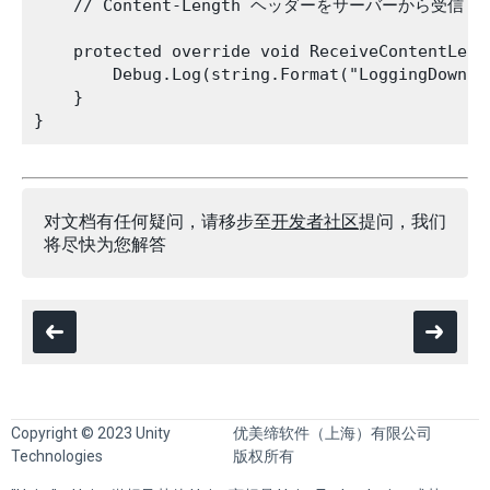
    // Content-Length ヘッダーをサーバーから受
    protected override void ReceiveContentLeng
        Debug.Log(string.Format("LoggingDownlo
    }

对文档有任何疑问，请移步至
开发者社区
提问，我们
将尽快为您解答
Copyright © 2023 Unity
优美缔软件（上海）有限公司
Technologies
版权所有