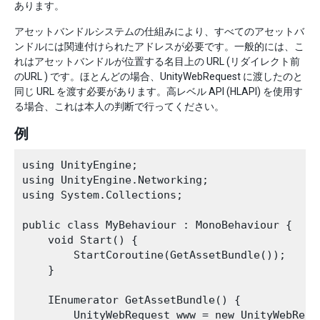
あります。
アセットバンドルシステムの仕組みにより、すべてのアセットバ
ンドルには関連付けられたアドレスが必要です。一般的には、こ
れはアセットバンドルが位置する名目上の URL (リダイレクト前
のURL ) です。ほとんどの場合、UnityWebRequest に渡したのと
同じ URL を渡す必要があります。高レベル API (HLAPI) を使用す
る場合、これは本人の判断で行ってください。
例
using UnityEngine;

using UnityEngine.Networking;

using System.Collections;

public class MyBehaviour : MonoBehaviour {

    void Start() {

        StartCoroutine(GetAssetBundle());

    }

    IEnumerator GetAssetBundle() {

        UnityWebRequest www = new UnityWebRequ