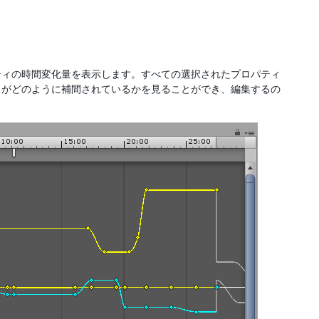
ィの時間変化量を表示します。すべての選択されたプロパティ
らがどのように補間されているかを見ることができ、編集するの