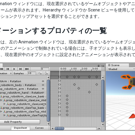
imation ウィンドウには、現在選択されているゲームオブジェクト
ームが表示されます。Hierarchy ウィンドウか Scene ビューを使用
ーションクリップアセットを選択することができます。
メーションするプロパティの一覧
は、左の Animation ウインドウは、現在選択されているゲームオ
のアニメーションで制御されている場合には、子オブジェクトも表示します。右の Sc
に、現在選択中のオブジェクトに設定されたアニメーションが表示され