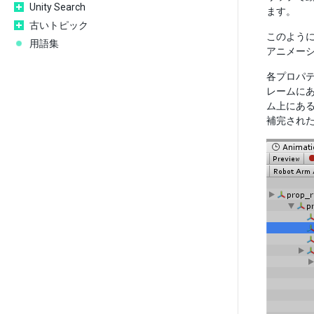
Unity Search
ます。
古いトピック
このように
用語集
アニメー
各プロパテ
レームに
ム上にあ
補完された