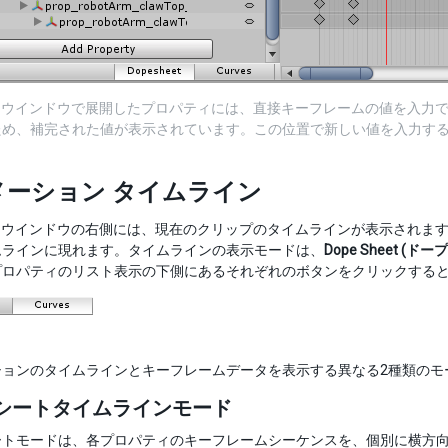
tion ウインドウで展開したプロパティには、直接キーフレームの値を入力
ため、補完された値が表示されています。この位置で新しい値を入力す
メーション タイムライン
tion ウインドウの右側には、現在のクリップのタイムラインが表示さ
ムラインに現れます。タイムラインの表示モードは、
Dope Sheet (ド
プロパティのリスト表示の下側にあるそれぞれのボタンをクリックする
ションのタイムラインとキーフレームデータを表示する異なる2種類のモ
シートタイムラインモード
ートモードは、各プロパティのキーフレームシーケンスを、個別に横方