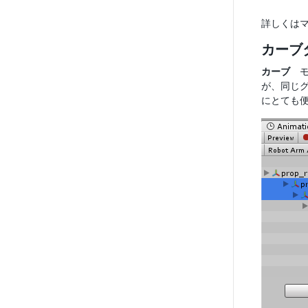
詳しくは
カーブ
カーブ
モ
が、同じ
にとても