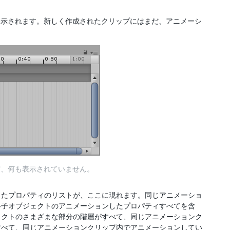
トが表示されます。新しく作成されたクリップにはまだ、アニメーシ
まだ、何も表示されていません。
したプロパティのリストが、ここに現れます。同じアニメーショ
各子オブジェクトのアニメーションしたプロパティすべてを含
ェクトのさまざまな部分の階層がすべて、同じアニメーションク
すべて、同じアニメーションクリップ内でアニメーションしてい