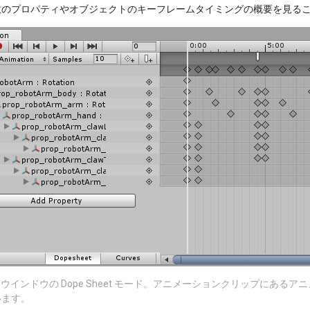
数のプロパティやオブジェクトのキーフレームタイミングの概要を見る
tion ウインドウの Dope Sheet モード。アニメーションクリップ
います。