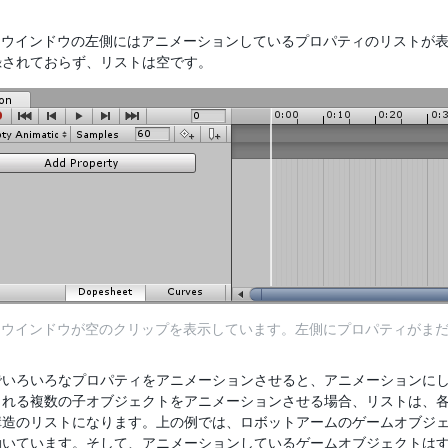
tion ウインドウの左側にはアニメーションしているプロパティのリス
録されておらず、リストは空です。
tion ウインドウが空のクリップを表示しています。左側にプロパティが
でいろいろなプロパティをアニメーションさせると、アニメーションに
される複数の子オブジェクトをアニメーションさせる場合、リストは、
構造のリストになります。上の例では、ロボットアームのゲームオブジ
動いています。そして、アニメーションしているゲームオブジェクトは