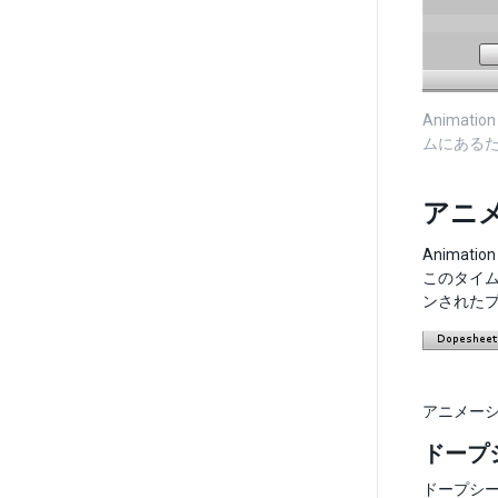
Anima
ムにある
アニ
Anima
このタイ
ンされた
アニメー
ドープ
ドープシ