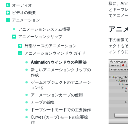
様に、An
オーディオ
とキーフレ
ビデオの概要
てアニメ
アニメーション
アニ
アニメーションシステム概要
アニメーションクリップ
下の画像で
外部ソースのアニメーション
ェクトもそ
ィンドウ
アニメーションウィンドウ ガイド
Animation ウインドウの利用法
新しいアニメーションクリップの
作成
ゲームオブジェクトのアニメーシ
ョン化
アニメーションカーブの使用
カーブの編集
ドープシートモードでの主要操作
Curves (カーブ) モードの主要操
作