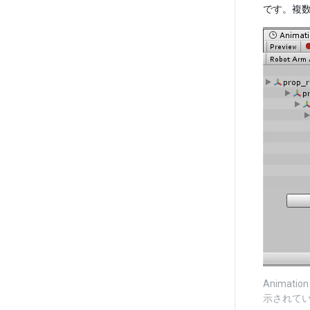
です。複
Anima
示されて