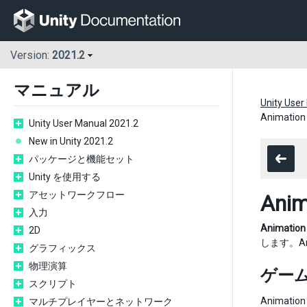
Version:
2021.2
マニュアル
Unity User
Animat
Unity User Manual 2021.2
New in Unity 2021.2
パッケージと機能セット
Unity を使用する
アセットワークフロー
An
入力
Animati
2D
します。An
グラフィックス
物理演算
ゲー
スクリプト
Animati
マルチプレイヤーとネットワーク