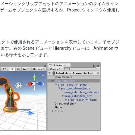
やアニメーションクリップアセットのアニメーションのタイムライン
してゲームオブジェクトを選択するか、Project ウィンドウを使用し
ブジェクトで使用されるアニメーションを表示しています。子オブジ
ene ビューと Hierarchy ビューは、Animation ウ
ている様子を示しています。