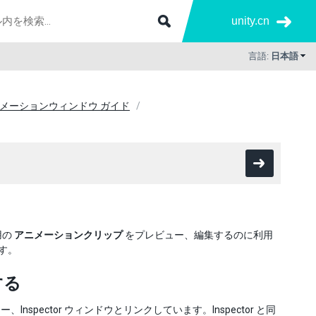
unity.cn
言語:
日本語
メーションウィンドウ ガイド
用の
アニメーションクリップ
をプレビュー、編集するのに利用
す。
する
ビュー、Inspector ウィンドウとリンクしています。Inspector と同