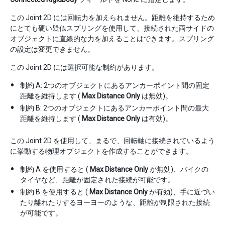
この Joint 2D には回転力を加えられません。距離を維持するため
にとても硬い疑似スプリングを使用して、接続された両サイドの
オブジェクトに直線的な力を加えることはできます。スプリング
の設定は変更できません。
この Joint 2D には選択可能な制約があります。
制約 A: 2つのオブジェクトにあるアンカーポイント間の固定
距離を維持します (
Max Distance Only
は無効)。
制約 B: 2つのオブジェクトにあるアンカーポイント間の最大
距離を維持します (
Max Distance Only
は有効)。
この Joint 2D を使用して、まるで、回転軸に接続されているよう
に挙動する物理オブジェクトを作成することができます。
制約 A を使用すると (
Max Distance Only
が無効)、バイクの
タイヤなど、距離が固定された接続が可能です。
制約 B を使用すると (
Max Distance Only
が有効)、手に近づい
たり離れたりするヨーヨーのような、距離が制限された接続
が可能です。