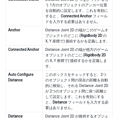
う 1方のオブジェクトのアンカー位置
を自動的に設定します。これを有効に
すると、
Connected Anchor
フィール
ドを入力する必要はありません。
Anchor
Distance Joint 2D の端がこのゲームオ
ブジェクトのどこに (
Rigidbody 2D
の
X, Y 座標で) 接続するかを定義します。
Connected Anchor
Distance Joint 2D の端が他方のゲーム
オブジェクトのどこに (
Rigidbody 2D
の X, Y 座標で) 接続するかを定義しま
す。
Auto Configure
このボックスをチェックすると、2つ
Distance
のオブジェクト間の現在の距離を自動
的に検知し、それを Distance Joint 2D
が 2つのオブジェクト間に保つ距離と
して設定します。これを有効にする
と、
Distance
フィールドを入力する必
要はありません。
Distance
Distance Joint 2D が維持するオブジェ