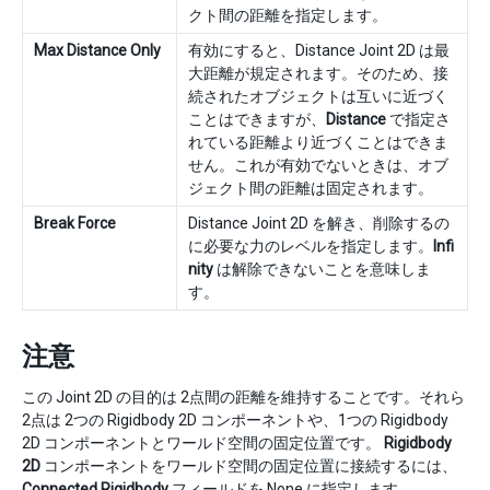
クト間の距離を指定します。
Max Distance Only
有効にすると、Distance Joint 2D は最
大距離が規定されます。そのため、接
続されたオブジェクトは互いに近づく
ことはできますが、
Distance
で指定さ
れている距離より近づくことはできま
せん。これが有効でないときは、オブ
ジェクト間の距離は固定されます。
Break Force
Distance Joint 2D を解き、削除するの
に必要な力のレベルを指定します。
Infi
nity
は解除できないことを意味しま
す。
注意
この Joint 2D の目的は 2点間の距離を維持することです。それら
2点は 2つの Rigidbody 2D コンポーネントや、1つの Rigidbody
2D コンポーネントとワールド空間の固定位置です。
Rigidbody
2D
コンポーネントをワールド空間の固定位置に接続するには、
Connected Rigidbody
フィールドを None に指定します。