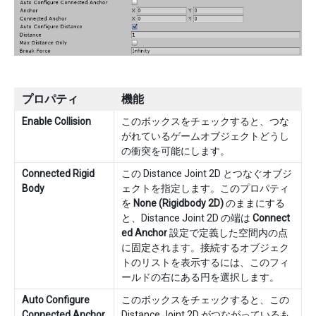
プロパティ
機能
Enable Collision
このボックスをチェックすると、つな
がれているゲームオブジェクトどうし
の衝突を可能にします。
Connected Rigid
この Distance Joint 2D とつなぐオブジ
Body
ェクトを指定します。このプロパティ
を
None (Rigidbody 2D)
のままにする
と、Distance Joint 2D の端は
Connect
ed Anchor
設定で定義した空間内の点
に固定されます。接続するオブジェク
トのリストを表示するには、このフィ
ールドの右にある円を選択します。
Auto Configure
このボックスをチェックすると、この
Connected Anchor
Distance Joint 2D がつながっているも