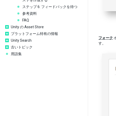
ストを作成する
ステップ 6: フィードバックを待つ
参考資料
FAQ
Unity の Asset Store
プラットフォーム特有の情報
フォーク
Unity Search
す。
古いトピック
用語集