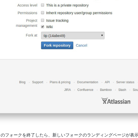
リのフォークを終了したら、新しいフォークのランディングページが表