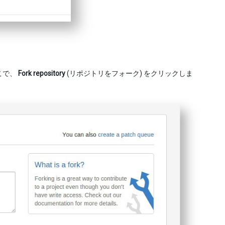
こで、
Fork repository
(リポジトリをフォーク) をクリックしま