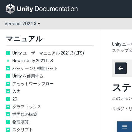
Version:
2021.3
マニュアル
Unity ユ
ステップ 
Unity ユーザーマニュアル 2021.3 (LTS)
New in Unity 2021 LTS
パッケージと機能セット
Unity を使用する
アセットワークフロー
ステ
入力
このデモ
2D
グラフィックス
リポジト
世界観の構築
物理演算
スクリプト