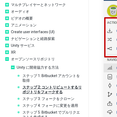
マルチプレイヤーとネットワーク
オーディオ
ビデオの概要
アニメーション
Create user interfaces (UI)
ナビゲーションと経路探索
Unity サービス
XR
オープンソースリポジトリ
Unity に開発協力する方法
ステップ 1: Bitbucket アカウントを
取得
ステップ 2: コントリビュートするリ
ポジトリをフォークする
ステップ 3: フォークをクローン
ステップ 4: フォークに変更を適用
ステップ 5: Bitbucket でプルリクエ