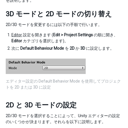
を説明します。
3D モードと 2D モードの切り替え
2D/3D モードを変更するには以下の手順で行います。
Editor
設定を開きます (
Edit > Project Settings
の順に開き、
Editor
カテゴリを選択します)。
次に
Default Behaviour Mode
を
2D
か
3D
に設定します。
エディター設定の Default Behavior Mode を使用してプロジェク
トを 2D または 3D に設定
2D と 3D モードの設定
2D/3D モードを選択することによって、Unity エディターの設定
のいくつかが決まります。それらを以下に説明します。