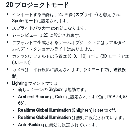
2D プロジェクトモード
インポートする画像は、2D 画像 (
スプライト
) と想定され、
Sprite
モードに設定されます。
スプライトパッカー
は有効になります。
シーンビュー
は 2D に設定されます。
デフォルトで生成されるゲームオブジェクトにはリアルタイ
ムのディレクショナルライトはありません。
カメラのデフォルトの位置は (0, 0, –10) です。(3D モードでは
(0,1,–10))
カメラは、平行投影に設定されます。(3D モードでは
透視投
影
)
Lighting ウィンドウでは
新しいシーンの
Skybox
は無効です。
Ambient Source
は
Color
に設定されます (色は RGB 54, 58,
66)。
Realtime Global Illumination
(Enlighten) is set to off.
Realtime Global Illumination
は無効に設定されています。
Auto-Building
は無効に設定されています。