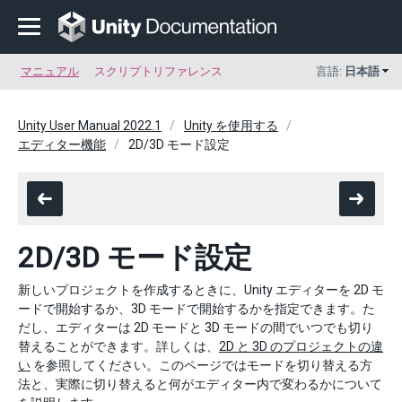
マニュアル
スクリプトリファレンス
言語:
日本語
Unity User Manual 2022.1
Unity を使用する
エディター機能
2D/3D モード設定
2D/3D モード設定
新しいプロジェクトを作成するときに、Unity エディターを 2D モ
ードで開始するか、3D モードで開始するかを指定できます。た
だし、エディターは 2D モードと 3D モードの間でいつでも切り
替えることができます。詳しくは、
2D と 3D のプロジェクトの違
い
を参照してください。このページではモードを切り替える方
法と、実際に切り替えると何がエディター内で変わるかについて