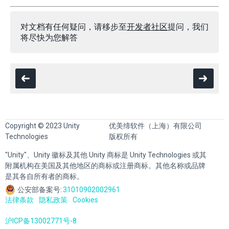
对文档有任何疑问，请移步至
开发者社区
提问，我们
将尽快为您解答
Copyright © 2023 Unity
优美缔软件（上海）有限公司
Technologies
版权所有
"Unity"、Unity 徽标及其他 Unity 商标是 Unity Technologies 或其
附属机构在美国及其他地区的商标或注册商标。其他名称或品牌
是其各自所有者的商标。
公安部备案号:
31010902002961
法律条款
隐私政策
Cookies
沪ICP备13002771号-8