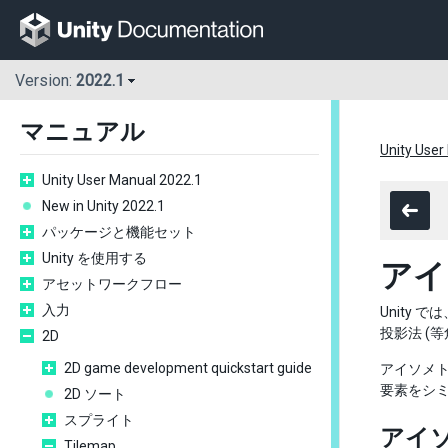
Version:
2022.1
マニュアル
Unity User
Unity User Manual 2022.1
New in Unity 2022.1
パッケージと機能セット
Unity を使用する
アイ
アセットワークフロー
入力
Unity で
投影法 (
2D
2D game development quickstart guide
アイソメト
要素をシ
2D ソート
スプライト
アイ
Tilemap