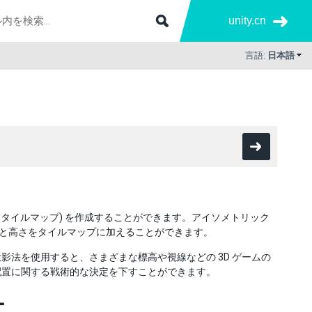
unity.cn
言語:
日本語
クタイルマップ) を作成することができます。アイソメトリック
似深度と高さをタイルマップに加えることができます。
法を使用すると、さまざまな標高や視線などの 3D ゲームの
配置に関する戦術的な決定を下すことができます。
ー