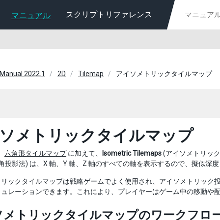
スクリプトリファレンス
マニュアル
 Manual 2022.1
2D
Tilemap
アイソメトリックタイルマップ
ソメトリックタイルマップ
は、
六角形タイルマップ
に加えて、
Isometric Tilemaps
(アイソメトリッ
等角投影法) は、X 軸、Y 軸、Z 軸のすべての軸を表示するので、擬
リックタイルマップは戦略ゲームでよく使用され、アイソメトリック投影
ミュレーションできます。これにより、プレイヤーはゲーム中の移動や
ソメトリックタイルマップのワークフロ