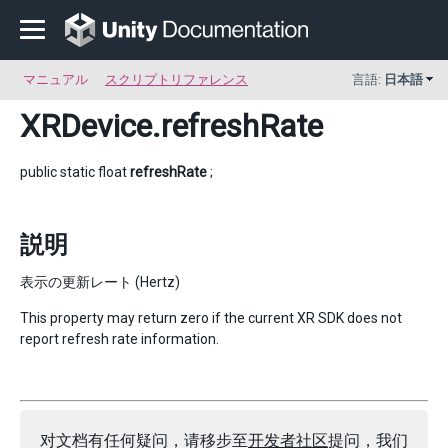
マニュアル
スクリプトリファレンス
言語:
日本語
XRDevice
.refreshRate
public static float
refreshRate
;
説明
表示の更新レート (Hertz)
This property may return zero if the current XR SDK does not
report refresh rate information.
对文档有任何疑问，请移步至
开发者社区
提问，我们