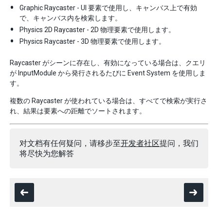
Graphic Raycaster - UI 要素で使用し、キャンバス上で有効
で、キャンバス内を検索します。
Physics 2D Raycaster - 2D 物理要素で使用します。
Physics Raycaster - 3D 物理要素で使用します。
Raycaster がシーンに存在し、有効になっている場合は、クエリ
が InputModule から発行されるたびに Event System を使用しま
す。
複数の Raycaster が使われている場合は、すべてで検索が実行さ
れ、結果は要素への距離でソートされます。
对文档有任何疑问，请移步至
开发者社区
提问，我们
将尽快为您解答