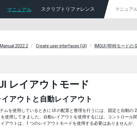
スクリプトリファレンス
マニュアル
 Manual 2022.2
Create user interfaces (UI)
IMGUI (即時モードの G
GUI レイアウトモード
レイアウトと自動レイアウト
 システムを使用しているときに UI の配置と整理を行うには、固定と自動
トを使用してきました。自動レイアウトを使用するには、コントロール
レイアウトは、1 つのレイアウトモードを使用する必要はありませんが