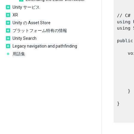
Unity サービス
XR
// C#

using 
Unity の Asset Store
using 
プラットフォーム特有の情報
Unity Search
public
Legacy navigation and pathfinding
    vo
用語集
     
      
     
      
    }

}
