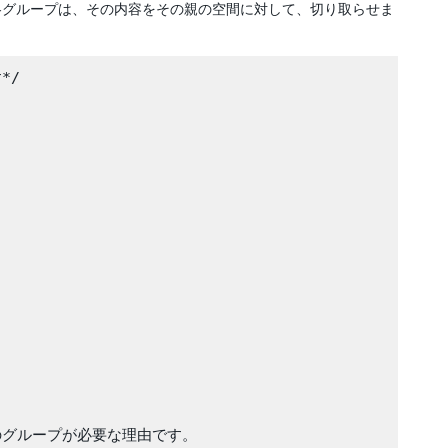
各グループは、その内容をその親の空間に対して、切り取らせま
/

のグループが必要な理由です。
