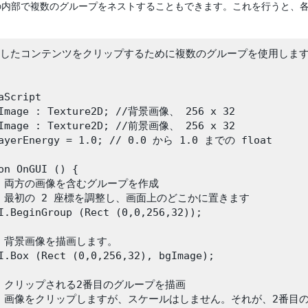
の内部で複数のグループをネストすることもできます。これを行うと、
示したコンテンツをクリップするために複数のグループを使用します*
aScript

Image : Texture2D; //背景画像、 256 x 32

Image : Texture2D; //前景画像、 256 x 32

ayerEnergy = 1.0; // 0.0 から 1.0 までの float

on OnGUI () {

// 両方の画像を含むグループを作成

// 最初の 2 座標を調整し、画面上のどこかに置きます

I.BeginGroup (Rect (0,0,256,32));

// 背景画像を描画します。

I.Box (Rect (0,0,256,32), bgImage);

// クリップされる2番目のグループを描画

// 画像をクリップしますが、スケールはしません。それが、2番目