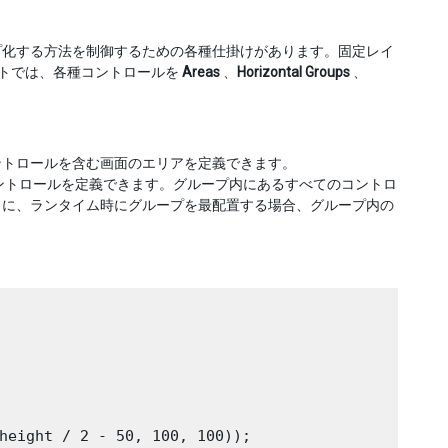
プ化する方法を制御するための各種仕掛けがあります。固定レイ
トでは、各種コントロールを
Areas
、
Horizontal Groups
、
ントロールを含む画面のエリアを定義できます。
ントロールを定義できます。グループ内にあるすべてのコントロ
うに、ランタイム時にグループを最配置する場合、グループ内の
height / 2 - 50, 100, 100));
