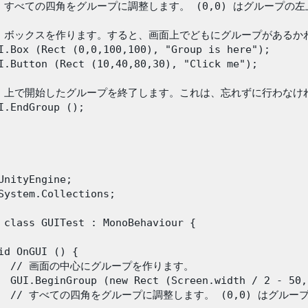
// すべての四角をグループに調整します。 (0,0) はグループの左
// ボックスを作ります。すると、画面上でどもにグループがあるか
I.Box (Rect (0,0,100,100), "Group is here");

I.Button (Rect (10,40,80,30), "Click me");

// 上で開始したグループを終了します。これは、忘れずに行わなけ
I.EndGroup ();

UnityEngine;

System.Collections;

 class GUITest : MonoBehaviour {

id OnGUI () {

    // 画面の中心にグループを作ります。

  GUI.BeginGroup (new Rect (Screen.width / 2 - 50,
    // すべての四角をグループに調整します。 (0,0) はグルー