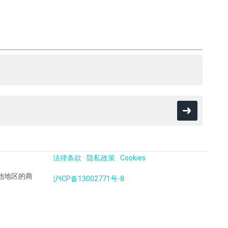
法律条款
隐私政策
Cookies
国及其他地区的商
沪ICP备13002771号-8