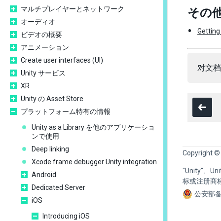
マルチプレイヤーとネットワーク
その
オーディオ
Getting
ビデオの概要
アニメーション
Create user interfaces (UI)
对文档
Unity サービス
XR
Unity の Asset Store
プラットフォーム特有の情報
Unity as a Library を他のアプリケーショ
ンで使用
Deep linking
Copyright ©
Xcode frame debugger Unity integration
"Unity"、
Android
标或注册商
Dedicated Server
公安部备
iOS
Introducing iOS