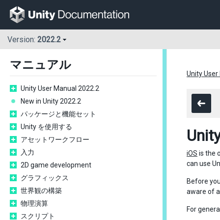
Version:
2022.2
マニュアル
Unity User
Unity User Manual 2022.2
New in Unity 2022.2
パッケージと機能セット
Unity を使用する
Unity
アセットワークフロー
入力
iOS
is the 
can use Uni
2D game development
グラフィックス
Before you 
世界観の構築
aware of an
物理演算
For genera
スクリプト