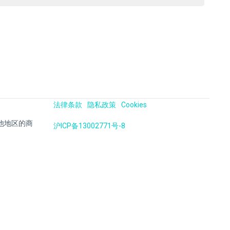
法律条款
隐私政策
Cookies
国及其他地区的商
沪ICP备13002771号-8