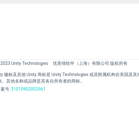
 2023 Unity Technologies
优美缔软件（上海）有限公司 版权所有
Unity 徽标及其他 Unity 商标是 Unity Technologies 或其附属机构在美
标。其他名称或品牌是其各自所有者的商标。
案号:
31010902002961