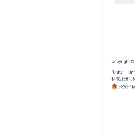
Copyright ©
"Unity"、
标或注册商
公安部备