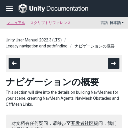
マニュアル
スクリプトリファレンス
言語:
日本語
Unity User Manual 2022.3 (LTS)
Legacy navigation and pathfinding
ナビゲーションの概要
ナビゲーションの概要
This section will dive into the details on building NavMeshes for
your scene, creating NavMesh Agents, NavMesh Obstacles and
OffMesh Links.
对文档有任何疑问，请移步至
开发者社区
提问，我们