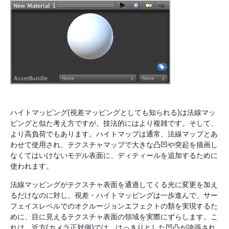
ハイトマッピング(視差マッピングとしても知られる)は法線マッ
ピングと似た考え方ですが、技法的にはより複雑です。そして、
より高負荷でもあります。ハイトマップは通常、法線マップとあ
わせて使用され、テクスチャマップで大きな凸凹や突起を描画し
なくてはいけないモデル表面に、ディティールを追加するために
使われます。
法線マッピングがテクスチャ表面を通過してくる光に変更を加え
るだけなのに対し、視差・ハイトマッピングは一歩進んで、サー
フェイスレベルでのオクルージョンエフェクトの類を実現するた
めに、目に見えるテクスチャ表面の領域を実際にずらします。こ
れは、近方(カメラ正対側)では、はっきりとした凹凸が誇張され