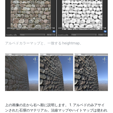
アルベドカラーマップと、一致する heightmap。
上の画像の左から右へ順に説明します。 1. アルベドのみアサイ
ンされた石塀のマテリアル。法線マップやハイトマップは使われ