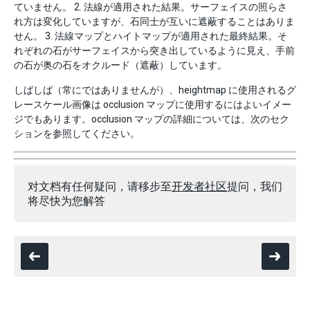
ていません。 2. 法線が適用された結果。サーフェイスの照らさ
れ方は変化していますが、石同士が互いに遮蔽することはありま
せん。 3. 法線マップとハイトマップが適用された最終結果。そ
れぞれの石がサーフェイスから突き出しているように見え、手前
の石が奥の石をオクルード（遮蔽）しています。
しばしば（常にではありませんが）、heightmap に使用されるグ
レースケール画像は occlusion マップに使用するにはよいイメー
ジでもあります。occlusion マップの詳細については、次のセク
ションを参照してください。
对文档有任何疑问，请移步至
开发者社区
提问，我们
将尽快为您解答