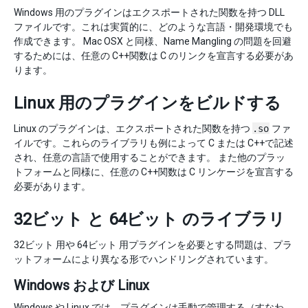
Windows 用のプラグインはエクスポートされた関数を持つ DLL
ファイルです。これは実質的に、どのような言語・開発環境でも
作成できます。 Mac OSX と同様、Name Mangling の問題を回避
するためには、任意の C++関数は C のリンクを宣言する必要があ
ります。
Linux 用のプラグインをビルドする
Linux のプラグインは、エクスポートされた関数を持つ
.so
ファ
イルです。これらのライブラリも例によって C または C++で記述
され、任意の言語で使用することができます。 また他のプラッ
トフォームと同様に、任意の C++関数は C リンケージを宣言する
必要があります。
32ビット と 64ビット のライブラリ
32ビット 用や 64ビット 用プラグインを必要とする問題は、プラ
ットフォームにより異なる形でハンドリングされています。
Windows および Linux
Windows や Linux では、プラグインは手動で管理する（すなわ