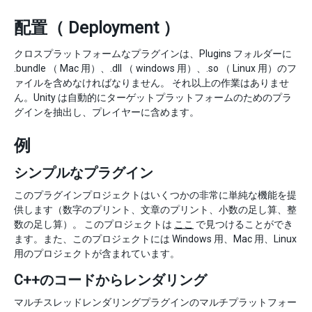
配置（ Deployment ）
クロスプラットフォームなプラグインは、Plugins フォルダーに
.bundle （ Mac 用）、.dll （ windows 用）、.so （ Linux 用）のフ
ァイルを含めなければなりません。 それ以上の作業はありませ
ん。Unity は自動的にターゲットプラットフォームのためのプラ
グインを抽出し、プレイヤーに含めます。
例
シンプルなプラグイン
このプラグインプロジェクトはいくつかの非常に単純な機能を提
供します（数字のプリント、文章のプリント、小数の足し算、整
数の足し算）。 このプロジェクトは
ここ
で見つけることができ
ます。また、このプロジェクトには Windows 用、Mac 用、Linux
用のプロジェクトが含まれています。
C++のコードからレンダリング
マルチスレッドレンダリングプラグインのマルチプラットフォー