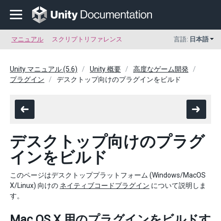
マニュアル
スクリプトリファレンス
言語:
日本語
Unity マニュアル (5.6)
Unity 概要
高度なゲーム開発
プラグイン
デスクトップ向けのプラグインをビルド
デスクトップ向けのプラグ
インをビルド
このページはデスクトッププラットフォーム (Windows/MacOS
X/Linux) 向けの
ネイティブコードプラグイン
について説明しま
す。
Mac OS X 用のプラグインをビルドす