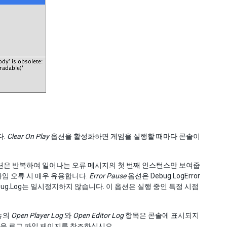
다.
Clear On Play
옵션을 활성화하면 게임을 실행할 때마다 콘솔이
은 반복하여 일어나는 오류 메시지의 첫 번째 인스턴스만 보여줍
타임 오류 시 매우 유용합니다.
Error Pause
옵션은 Debug.LogError
g.Log는 일시정지하지 않습니다. 이 옵션은 실행 중인 특정 시점
메뉴의
Open Player Log
와
Open Editor Log
항목은 콘솔에 표시되지
용은
로그 파일
페이지를 참조하십시오.