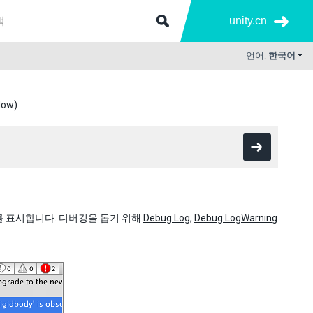
unity.cn
언어:
한국어
dow)
시지를 표시합니다. 디버깅을 돕기 위해
Debug.Log
,
Debug.LogWarning