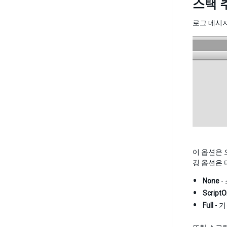
스택 
로그 메시지
이 옵션은 
깅 옵션은 
None
-
ScriptO
Full
- 