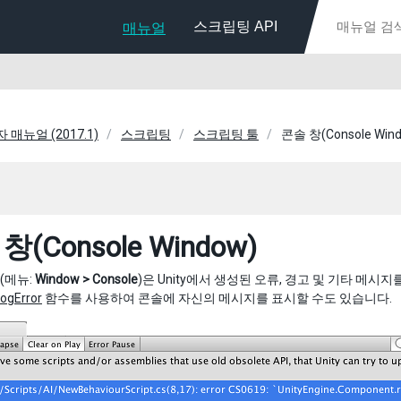
스크립팅 API
매뉴얼
자 매뉴얼 (2017.1)
스크립팅
스크립팅 툴
콘솔 창(Console Win
창(Console Window)
(메뉴:
Window > Console
)은 Unity에서 생성된 오류, 경고 및 기타 메
ogError
함수를 사용하여 콘솔에 자신의 메시지를 표시할 수도 있습니다.