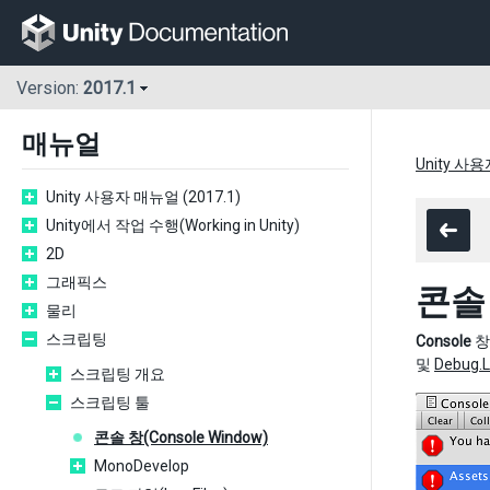
Version:
2017.1
매뉴얼
Unity 사용
Unity 사용자 매뉴얼 (2017.1)
Unity에서 작업 수행(Working in Unity)
2D
그래픽스
콘솔 
물리
스크립팅
Console
창
및
Debug.L
스크립팅 개요
스크립팅 툴
콘솔 창(Console Window)
MonoDevelop