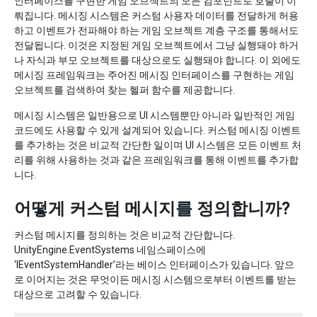
인터페이스를 구현한 게임 오브젝트의 모든 컴포넌트로 호출이 이
뤄집니다. 메시징 시스템은 커스텀 사용자 데이터를 전달하게 허용
하고 이벤트가 전파해야 하는 게임 오브젝트 계층 구조를 통해서도
전달됩니다. 이것은 지정된 게임 오브젝트에서 그냥 실행돼야 하거
나 자식과 부모 오브젝트를 대상으로도 실행돼야 합니다. 이 외에도
메시징 프레임워크는 주어진 메시징 인터페이스를 구현하는 게임
오브젝트를 검색하여 찾는 헬퍼 함수를 제공합니다.
메시징 시스템은 일반용으로 UI 시스템뿐만 아니라 일반적인 게임
코드에도 사용할 수 있게 설계되어 있습니다. 커스텀 메시징 이벤트
를 추가하는 것은 비교적 간단한 일이며 UI 시스템은 모든 이벤트 처
리를 위해 사용하는 것과 같은 프레임워크를 통해 이벤트를 추가합
니다.
어떻게 커스텀 메시지를 정의합니까?
커스텀 메시지를 정의하는 것은 비교적 간단합니다.
UnityEngine.EventSystems 네임스페이스에
‘IEventSystemHandler’라는 베이스 인터페이스가 있습니다. 앞으
로 이어지는 것은 무엇이든 메시징 시스템으로부터 이벤트를 받는
대상으로 고려할 수 있습니다.