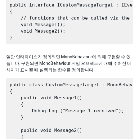
public interface ICustomMessageTarget : IEventS
{

    // functions that can be called via the mes
    void Message1();

    void Message2();

일단 인터페이스가 정의되면 MonoBehaviour에 의해 구현할 수 있
습니다. 구현되면 MonoBehaviour 게임 오브젝트에 대해 주어진 메
시지가 표시될 때 실행되는 함수를 정의합니다.
public class CustomMessageTarget : MonoBehavio
{

    public void Message1()

    {

        Debug.Log ("Message 1 received");

    }

    public void Message2()

    {
