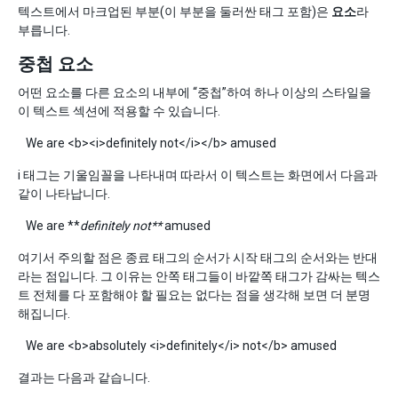
텍스트에서 마크업된 부분(이 부분을 둘러싼 태그 포함)은
요소
라
부릅니다.
중첩 요소
어떤 요소를 다른 요소의 내부에 “중첩”하여 하나 이상의 스타일을
이 텍스트 섹션에 적용할 수 있습니다.
We are <b><i>definitely not</i></b> amused
i 태그는 기울임꼴을 나타내며 따라서 이 텍스트는 화면에서 다음과
같이 나타납니다.
We are **
definitely not**
amused
여기서 주의할 점은 종료 태그의 순서가 시작 태그의 순서와는 반대
라는 점입니다. 그 이유는 안쪽 태그들이 바깥쪽 태그가 감싸는 텍스
트 전체를 다 포함해야 할 필요는 없다는 점을 생각해 보면 더 분명
해집니다.
We are <b>absolutely <i>definitely</i> not</b> amused
결과는 다음과 같습니다.