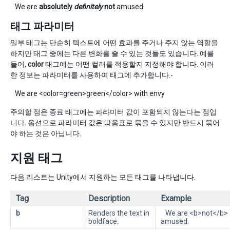
We are
absolutely
definitely
not
amused
태그 파라미터
일부 태그는 단순히 텍스트에 어떤 효과를 주거나 주지 않는 역할을
하지만 태그 중에는 다른 변화를 줄 수 있는 것들도 있습니다. 예를
들어,
color
태그에는 어떤 컬러를 적용할지 지정해야 합니다. 이러
한 정보는 파라미터를 사용하여 태그에 추가합니다.-
We are <color=green>green</color> with envy
주의할 점은 종료 태그에는 파라미터 값이 포함되지 않는다는 점입
니다. 옵션으로 파라미터 값은 따옴표로 묶을 수 있지만 반드시 묶어
야 하는 것은 아닙니다.
지원 태그
다음 리스트는 Unity에서 지원하는 모든 태그를 나타냅니다.
Tag
Description
Example
b
Renders the text in
We are <b>not</b>
boldface.
amused.