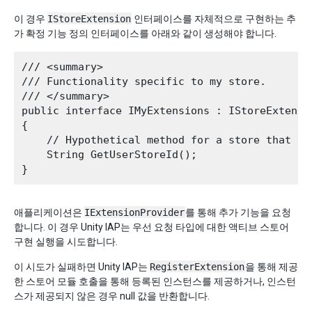
이 경우
IStoreExtension
인터페이스를 자체적으로 구현하는 추
가 확정 기능 정의 인터페이스를 아래와 같이 생성해야 합니다.
/// <summary>

/// Functionality specific to my store.

/// </summary>

public interface IMyExtensions : IStoreExtensio
{

    // Hypothetical method for a store that pro
    String GetUserStoreId();

애플리케이션은
IExtensionProvider
를 통해 추가 기능을 요청
합니다. 이 경우 Unity IAP는 우선 요청 타입에 대한 액티브 스토어
구현 실행을 시도합니다.
이 시도가 실패하면 Unity IAP는
RegisterExtension
을 통해 제공
한 스토어 모듈 호출을 통해 등록된 인스턴스를 제공하거나, 인스턴
스가 제공되지 않은 경우 null 값을 반환합니다.