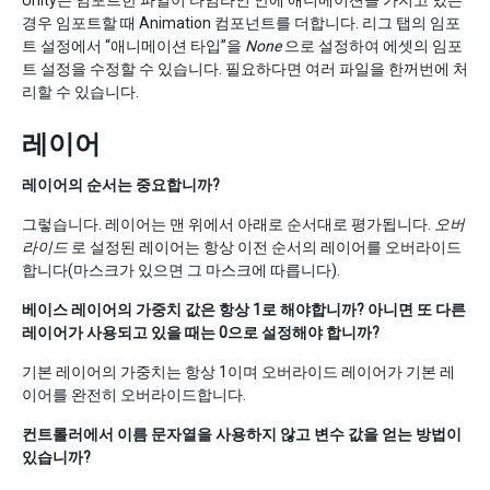
Unity는 임포트한 파일이 타임라인 안에 애니메이션을 가지고 있는
경우 임포트할 때 Animation 컴포넌트를 더합니다. 리그 탭의 임포
트 설정에서 “애니메이션 타입”을
None
으로 설정하여 에셋의 임포
트 설정을 수정할 수 있습니다. 필요하다면 여러 파일을 한꺼번에 처
리할 수 있습니다.
레이어
레이어의 순서는 중요합니까?
그렇습니다. 레이어는 맨 위에서 아래로 순서대로 평가됩니다.
오버
라이드
로 설정된 레이어는 항상 이전 순서의 레이어를 오버라이드
합니다(마스크가 있으면 그 마스크에 따릅니다).
베이스 레이어의 가중치 값은 항상 1로 해야합니까? 아니면 또 다른
레이어가 사용되고 있을 때는 0으로 설정해야 합니까?
기본 레이어의 가중치는 항상 1이며 오버라이드 레이어가 기본 레
이어를 완전히 오버라이드합니다.
컨트롤러에서 이름 문자열을 사용하지 않고 변수 값을 얻는 방법이
있습니까?