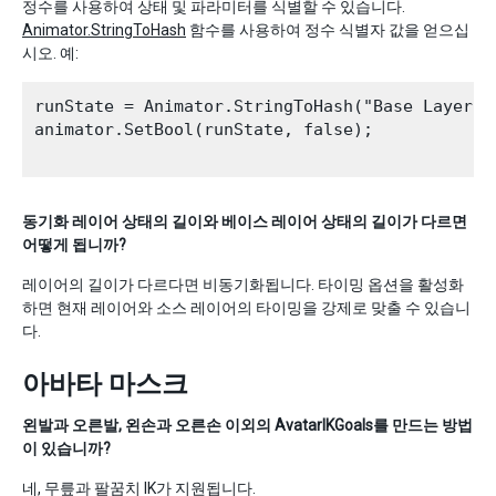
정수를 사용하여 상태 및 파라미터를 식별할 수 있습니다.
Animator.StringToHash
함수를 사용하여 정수 식별자 값을 얻으십
시오. 예:
runState = Animator.StringToHash("Base Layer.Ru
animator.SetBool(runState, false);

동기화 레이어 상태의 길이와 베이스 레이어 상태의 길이가 다르면
어떻게 됩니까?
레이어의 길이가 다르다면 비동기화됩니다. 타이밍 옵션을 활성화
하면 현재 레이어와 소스 레이어의 타이밍을 강제로 맞출 수 있습니
다.
아바타 마스크
왼발과 오른발, 왼손과 오른손 이외의 AvatarIKGoals를 만드는 방법
이 있습니까?
네, 무릎과 팔꿈치 IK가 지원됩니다.