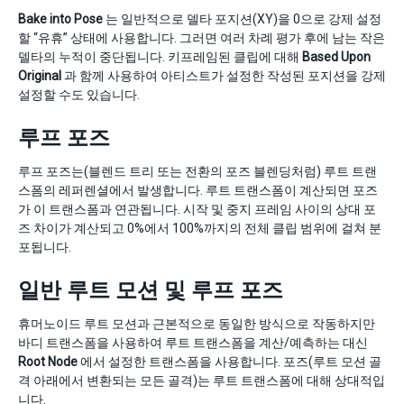
Bake into Pose
는 일반적으로 델타 포지션(XY)을 0으로 강제 설정
할 “유휴” 상태에 사용합니다. 그러면 여러 차례 평가 후에 남는 작은
델타의 누적이 중단됩니다. 키프레임된 클립에 대해
Based Upon
Original
과 함께 사용하여 아티스트가 설정한 작성된 포지션을 강제
설정할 수도 있습니다.
루프 포즈
루프 포즈는(블렌드 트리 또는 전환의 포즈 블렌딩처럼) 루트 트랜
스폼의 레퍼렌셜에서 발생합니다. 루트 트랜스폼이 계산되면 포즈
가 이 트랜스폼과 연관됩니다. 시작 및 중지 프레임 사이의 상대 포
즈 차이가 계산되고 0%에서 100%까지의 전체 클립 범위에 걸쳐 분
포됩니다.
일반 루트 모션 및 루프 포즈
휴머노이드 루트 모션과 근본적으로 동일한 방식으로 작동하지만
바디 트랜스폼을 사용하여 루트 트랜스폼을 계산/예측하는 대신
Root Node
에서 설정한 트랜스폼을 사용합니다. 포즈(루트 모션 골
격 아래에서 변환되는 모든 골격)는 루트 트랜스폼에 대해 상대적입
니다.