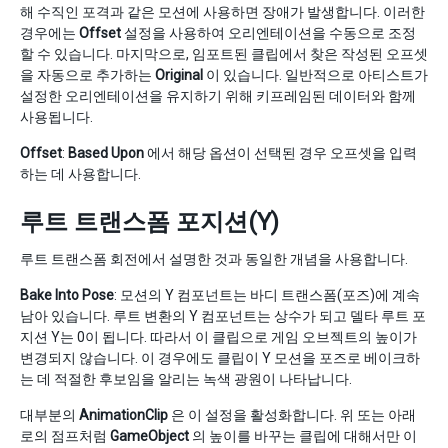
해 수직인 포격과 같은 모션에 사용하면 장애가 발생합니다. 이러한
경우에는
Offset
설정을 사용하여 오리엔테이션을 수동으로 조정
할 수 있습니다. 마지막으로, 임포트된 클립에서 찾은 작성된 오프셋
을 자동으로 추가하는
Original
이 있습니다. 일반적으로 아티스트가
설정한 오리엔테이션을 유지하기 위해 키프레임된 데이터와 함께
사용됩니다.
Offset
:
Based Upon
에서 해당 옵션이 선택된 경우 오프셋을 입력
하는 데 사용합니다.
루트 트랜스폼 포지션(Y)
루트 트랜스폼 회전에서 설명한 것과 동일한 개념을 사용합니다.
Bake Into Pose
: 모션의 Y 컴포넌트는 바디 트랜스폼(포즈)에 계속
남아 있습니다. 루트 변환의 Y 컴포넌트는 상수가 되고 델타 루트 포
지션 Y는 0이 됩니다. 따라서 이 클립으로 게임 오브젝트의 높이가
변경되지 않습니다. 이 경우에도 클립이 Y 모션을 포즈로 베이크하
는 데 적절한 후보임을 알리는 녹색 광원이 나타납니다.
대부분의
AnimationClip
은 이 설정을 활성화합니다. 위 또는 아래
로의 점프처럼
GameObject
의 높이를 바꾸는 클립에 대해서만 이