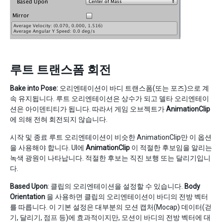
루트 트랜스폼 회전
Bake into Pose:
오리엔테이션이 바디 트랜스폼(또는 포즈)으로 계
속 유지됩니다. 루트 오리엔테이션은 상수가 되고 델타 오리엔테이
션은 아이덴티티가 됩니다. 따라서 게임 오브젝트가
AnimationClip
에 의해 전혀 회전되지 않습니다.
시작 및 종료 루트 오리엔테이션이 비슷한 AnimationClip만 이 옵션
을 사용해야 합니다. UI에
AnimationClip
이 적절한 후보임을 알리는
녹색 광원이 나타납니다. 적절한 후보는 직진 보행 또는 달리기입니
다.
Based Upon
: 클립의 오리엔테이션을 설정할 수 있습니다.
Body
Orientation
을 사용하면 클립의 오리엔테이션이 바디의 전방 벡터
를 따릅니다. 이 기본 설정은 대부분의 모션 캡처(Mocap) 데이터(걷
기, 달리기, 점프 등)에 효과적이지만, 모션이 바디의 전방 벡터에 대