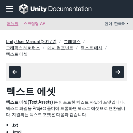
매뉴얼
스크립팅 API
언어:
한국어
Unity User Manual (2017.2)
그래픽스
그래픽스 레퍼런스
메시 컴포넌트
텍스트 메시
텍스트 에셋
텍스트 에셋
텍스트 에셋(Text Assets)
는 임포트한 텍스트 파일의 포맷입니다.
텍스트 파일을 Project 폴더에 드롭하면 텍스트 에셋으로 변환됩니
다. 지원되는 텍스트 포맷은 다음과 같습니다.
.txt
.html