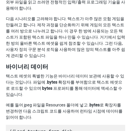
외부 파일을 읽고 쓰려면 전형적인 입력/출력 프로그래밍 기술을 사
용해야 합니다.
다음 시나리오를 고려해야 합니다. 텍스트가 아주 많은 모험 게임을
만들려고 합니다. 제작 과정을 단순화하기 위해 게임의 모든 텍스트
를 여러 방으로 나누려고 합니다. 이 경우 한 방에 사용되는 모든 텍
스트가 포함된 텍스트 파일을 하나 만들 수 있습니다. 거기에서 입력
한 방의 올바른 텍스트 에셋을 쉽게 참조할 수 있습니다. 그런 다음,
사용자 정의 구문 분석 로직을 사용하여 많은 양의 텍스트를 아주 쉽
게 관리할 수 있습니다.
바이너리 데이터
텍스트 에셋의 특별한 기능은 바이너리 데이터 보관에 사용할 수 있
다는 것입니다. 파일에
.bytes
확장자를 부여함으로 텍스트 에셋으
로 로드할 수 있으며
bytes
프로퍼티를 통해 데이터에 액세스할 수
있습니다.
예를 들어 jpeg 파일을 Resources 폴더에 넣고
.bytes
로 확장자를
변경하면 다음 스크립트 코드를 사용하여 런타임 시점에 데이터를
읽어야 합니다.