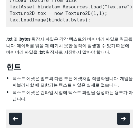
//Load texture from disk

TextAsset bindata= Resources.Load("Texture") as
Texture2D tex = new Texture2D(1,1);

.txt
및
.bytes
확장자 파일은 각각 텍스트와 바이너리 파일로 취급됩
니다. 데이터를 읽을 때 예기치 못한 동작이 발생할 수 있기 때문에
바이너리 파일을
.txt
확장자로 저장하지 말아야 합니다.
힌트
텍스트 에셋은 빌드의 다른 모든 에셋처럼 직렬화됩니다. 게임을
퍼블리시할 때 포함되는 텍스트 파일은 실제로 없습니다.
텍스트 에셋은 런타임 시점에 텍스트 파일을 생성하는 용도가 아
닙니다.