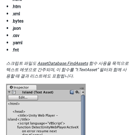
.htm
.xml
.bytes
.json
.csv
.yaml
.fnt
스크립트 파일도
AssetDatabase.FindAssets
함수 사용을 목적으로
텍스트 에셋으로 간주되며, 이 함수를 “t:TextAsset” 필터와 함께 사
용할 때 결과 리스트에도 포함됩니다.