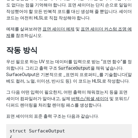
도 없다는 점을 기억해야 합니다. 표면 셰이더는 단지 손으로 일일이
작성했어야 할 모든 반복적 코드를 대신 생성해 줄 뿐입니다. 셰이더
코드는 여전히 HLSL로 직접 작성해야 합니다.
예제를 살펴보려면
표면 셰이더 예제
및
표면 셰이더 커스텀 조명 예
제
를 참조하십시오.
작동 방식
우선 필요로 하는 UV 또는 데이터를 입력으로 받는 “표면 함수”를 정
의합니다. 그리고 출력 구조
SurfaceOutput
을 채워 넣습니다.
SurfaceOutput은 기본적으로 _표면의 프로퍼티_를 기술합니다(알
베도 컬러, 노멀, 이미션, 반사도 등). 이 코드는 HLSL로 작성합니다.
그 다음 어떤 입력이 필요한지, 어떤 출력이 채워졌는지 등을 표면
셰이더 컴파일러가 알아내고, 실제
버텍스/픽셀 셰이더
및 포워드/
디퍼드 렌더링을 처리할 렌더링 패스를 생성합니다.
표면 셰이더의 표준 출력 구조는 다음과 같습니다.
struct SurfaceOutput

{
