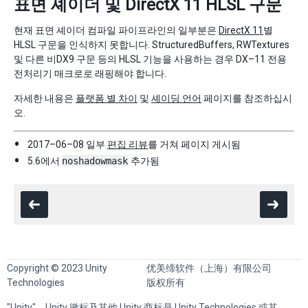
표면 셰이더 및 DirectX 11 HLSL 구문
현재 표면 셰이더 컴파일 파이프라인의 일부분은
DirectX 11
별
HLSL 구문을 인식하지 못합니다. StructuredBuffers, RWTextures
및 다른 비DX9 구문 등의 HLSL 기능을 사용하는 경우 DX–11 전용
전처리기 매크로로 래핑해야 합니다.
자세한 내용은
플랫폼 별 차이
및
셰이딩 언어
페이지를 참조하십시
오.
2017–06–08 일부
편집 리뷰
를 거쳐 페이지 게시됨
5.6에서
noshadowmask
추가됨
Copyright © 2023 Unity
优美缔软件（上海）有限公司
Technologies
版权所有
"Unity"、Unity 徽标及其他 Unity 商标是 Unity Technologies 或其