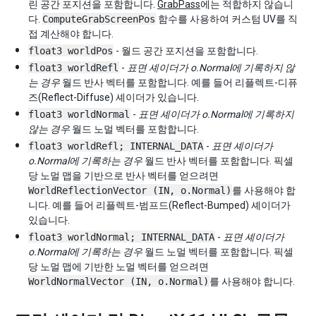
린 공간 포지션을 포함합니다.
GrabPass
에는 적합하지 않습니
다.
ComputeGrabScreenPos
함수를 사용하여 커스텀 UV를 직
접 계산해야 합니다.
float3 worldPos
- 월드 공간 포지션을 포함합니다.
float3 worldRefl
-
표면 셰이더가 o.Normal에 기록하지 않
는 경우
월드 반사 벡터를 포함합니다. 예를 들어 리플렉트-디퓨
즈(Reflect-Diffuse) 셰이더가 있습니다.
float3 worldNormal
-
표면 셰이더가 o.Normal에 기록하지
않는 경우
월드 노멀 벡터를 포함합니다.
float3 worldRefl; INTERNAL_DATA
-
표면 셰이더가
o.Normal에 기록하는 경우
월드 반사 벡터를 포함합니다. 픽셀
당 노멀 맵을 기반으로 반사 벡터를 얻으려면
WorldReflectionVector (IN, o.Normal)
를 사용해야 합
니다. 예를 들어 리플렉트-범프드(Reflect-Bumped) 셰이더가
있습니다.
float3 worldNormal; INTERNAL_DATA
-
표면 셰이더가
o.Normal에 기록하는 경우
월드 노멀 벡터를 포함합니다. 픽셀
당 노멀 맵에 기반한 노멀 벡터를 얻으려면
WorldNormalVector (IN, o.Normal)
를 사용해야 합니다.