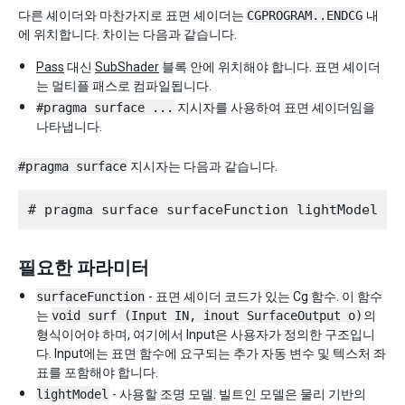
다른 셰이더와 마찬가지로 표면 셰이더는
CGPROGRAM..ENDCG
내
에 위치합니다. 차이는 다음과 같습니다.
Pass
대신
SubShader
블록 안에 위치해야 합니다. 표면 셰이더
는 멀티플 패스로 컴파일됩니다.
#pragma surface ...
지시자를 사용하여 표면 셰이더임을
나타냅니다.
#pragma surface
지시자는 다음과 같습니다.
필요한 파라미터
surfaceFunction
- 표면 셰이더 코드가 있는 Cg 함수. 이 함수
는
void surf (Input IN, inout SurfaceOutput o)
의
형식이어야 하며, 여기에서 Input은 사용자가 정의한 구조입니
다. Input에는 표면 함수에 요구되는 추가 자동 변수 및 텍스처 좌
표를 포함해야 합니다.
lightModel
- 사용할 조명 모델. 빌트인 모델은 물리 기반의