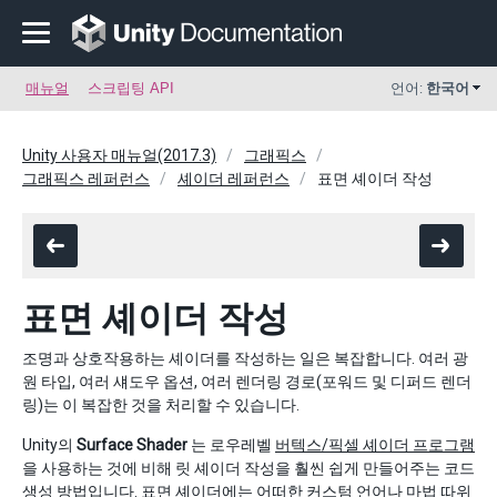
매뉴얼
스크립팅 API
언어:
한국어
Unity 사용자 매뉴얼(2017.3)
그래픽스
그래픽스 레퍼런스
셰이더 레퍼런스
표면 셰이더 작성
표면 셰이더 작성
조명과 상호작용하는 셰이더를 작성하는 일은 복잡합니다. 여러 광
원 타입, 여러 섀도우 옵션, 여러 렌더링 경로(포워드 및 디퍼드 렌더
링)는 이 복잡한 것을 처리할 수 있습니다.
Unity의
Surface Shader
는 로우레벨
버텍스/픽셀 셰이더 프로그램
을 사용하는 것에 비해 릿 셰이더 작성을 훨씬 쉽게 만들어주는 코드
생성 방법입니다. 표면 셰이더에는 어떠한 커스텀 언어나 마법 따위