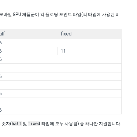
 모바일 GPU 제품군이 각 플로팅 포인트 타입(각 타입에 사용된 비
alf
fixed
6
6
11
6
6
6
6
 숫자(
half
및
fixed
타입에 모두 사용됨) 중 하나만 지원합니다.