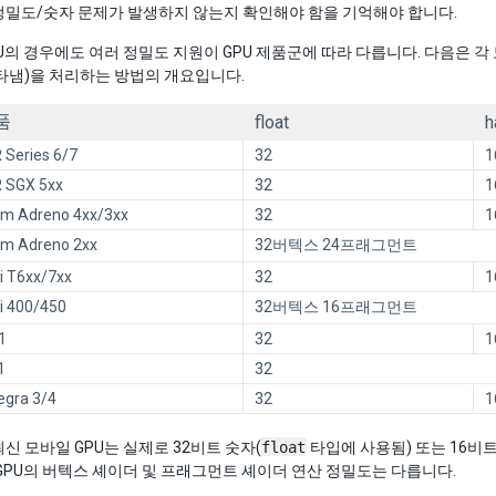
정밀도/숫자 문제가 발생하지 않는지 확인해야 함을 기억해야 합니다.
U의 경우에도 여러 정밀도 지원이 GPU 제품군에 따라 다릅니다. 다음은 각
타냄)을 처리하는 방법의 개요입니다.
품
float
h
Series 6/7
32
1
 SGX 5xx
32
1
m Adreno 4xx/3xx
32
1
m Adreno 2xx
32버텍스 24프래그먼트
i T6xx/7xx
32
1
i 400/450
32버텍스 16프래그먼트
1
32
1
1
32
egra 3/4
32
1
신 모바일 GPU는 실제로 32비트 숫자(
float
타입에 사용됨) 또는 16비트
GPU의 버텍스 셰이더 및 프래그먼트 셰이더 연산 정밀도는 다릅니다.