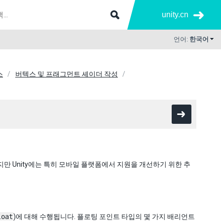
unity.cn
언어:
한국어
스
버텍스 및 프래그먼트 셰이더 작성
하지만 Unity에는 특히 모바일 플랫폼에서 지원을 개선하기 위한 추
loat
)에 대해 수행됩니다. 플로팅 포인트 타입의 몇 가지 배리언트