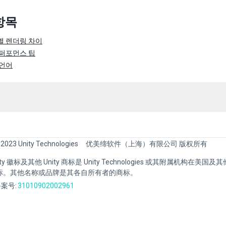
항목
 렌더링 차이
퍼포먼스 팁
 언어
 2023 Unity Technologies
优美缔软件（上海）有限公司 版权所有
Unity 徽标及其他 Unity 商标是 Unity Technologies 或其附属机构在美
标。其他名称或品牌是其各自所有者的商标。
案号:
31010902002961