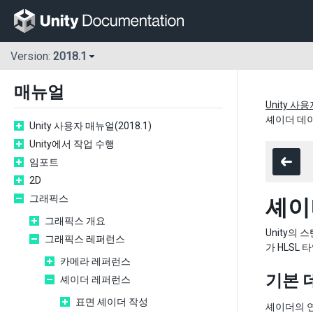
Version:
2018.1
매뉴얼
Unity 사용
셰이더 데이
Unity 사용자 매뉴얼(2018.1)
Unity에서 작업 수행
임포트
2D
그래픽스
셰이
그래픽스 개요
Unity의
그래픽스 레퍼런스
가 HLSL
카메라 레퍼런스
기본 
셰이더 레퍼런스
표면 셰이더 작성
셰이더의 