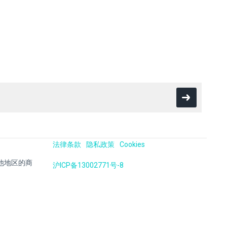
法律条款
隐私政策
Cookies
国及其他地区的商
沪ICP备13002771号-8