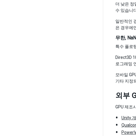
더 낮은 정
수 있습니다
일반적인 경
은 경우에만
무한, N
특수 플로팅
Direct3
로그래밍 
모바일 GPU
기타 지정되
외부 
GPU 제조
Unity
Qualc
Powe