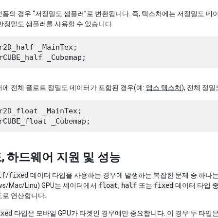
폼의 경우 “저정밀도 샘플러”로 변환됩니다. 즉, 텍스처에는 저정밀도 데이
반정밀도 샘플러를 사용할 수 있습니다.
r2D_half _MainTex;

에 전체 플로트 정밀도 데이터가 포함된 경우(예:
뎁스 텍스처
), 전체 정
r2D_float _MainTex;

, 하드웨어 지원 및 성능
lf
/
fixed
데이터 타입을 사용하는 경우에 발생하는 복잡한 문제 중 하나는 P
ows/Mac/Linu) GPU는 셰이더에서
float
,
half
또는
fixed
데이터 타입 중
도로 연산합니다.
ixed
타입은 모바일 GPU가 타겟인 경우에만 중요합니다. 이 경우 두 타입은