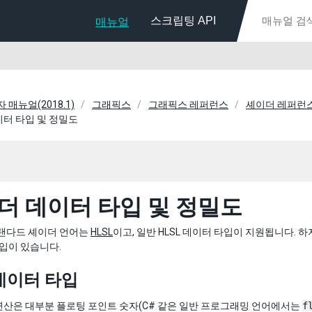
스크립팅 API
매뉴얼
자 매뉴얼(2018.1)
그래픽스
그래픽스 레퍼런스
셰이더 레퍼런
터 타입 및 정밀도
더 데이터 타입 및 정밀도
 스탠다드 셰이더 언어는
HLSL
이고, 일반 HLSL 데이터 타입이 지원됩니다. 
 타입이 있습니다.
데이터 타입
연산은 대부분 플로팅 포인트 숫자(C# 같은 일반 프로그래밍 언어에서는
f