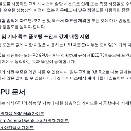
밀도를 사용하면 GPU 레지스터 할당 개선으로 인해 또는 특정 저정밀도 수학
. 순수한 성능상의 이점이 없는 경우에도 더 낮은 정밀도를 사용하면 종종 
험 법칙에 따르면, 포지션 및 텍스처 좌표를 제외한 모든 것에 대해 반정
 정밀도를 높여야 합니다.
aN 및 기타 특수 플로팅 포인트 값에 대한 지원
 포인트 값에 대한 지원은 사용하는 GPU 제품군(대부분 모바일)에 따라 다
D 10을 지원하는 모든 PC GPU는 매우 정확하게 규정된 IEEE 754 플로팅
언어에서 동작하는 것과 똑같이 동작합니다.
의 지원 수준은 약간 다를 수 있습니다. 일부 GPU로 0을 0으로 나눈 결과는 Na
지 않은 값이 될 수 있습니다. 타겟 디바이스에서 셰이더를 테스트하여 
GPU 문서
사는 자사 GPU의 성능 및 기능에 대한 심층적인 가이드를 제공합니다. 자
 개발자용 ARM Mali 가이드
omm Adreno OpenGL ES 개발자 가이드
.
rVR 아키텍처 가이드
.