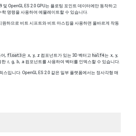
9 및 OpenGL ES 2.0 GPU는 플로팅 포인트 데이터에만 동작하고
 수학 명령을 사용하여 에뮬레이트할 수 있습니다.
입을 제대로 지원하므로 비트 시프트와 비트 마스킹을 사용하면 올바르게 작동
들어,
float3
은 .x, .y, .z 컴포넌트가 있는 3D 벡터고
half4
는 .x, .y,
.r, .g, .b, .a 컴포넌트를 사용하여 벡터를 인덱스할 수 있습니다.
트릭스입니다. OpenGL ES 2.0 같은 일부 플랫폼에서는 정사각형 매