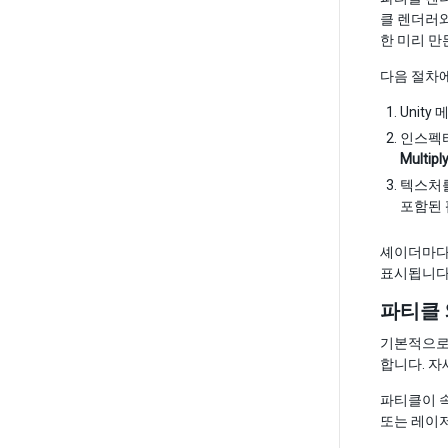
클 렌더러와
한 미리 
다음 절차에
Unity
인스펙
Multipl
텍스처
포함된 
셰이더마다
표시됩니다
파티클
기본적으로 
합니다. 
파티클이 
또는 레이저