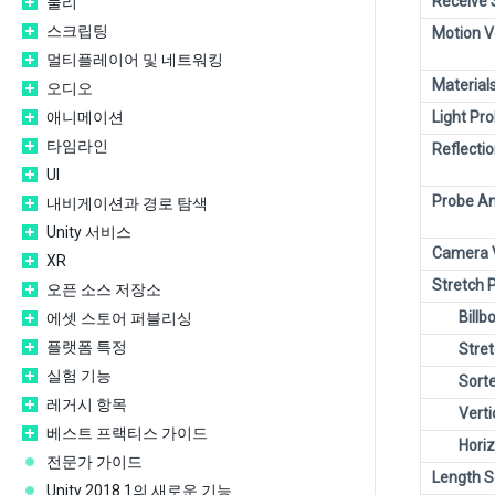
Receive
물리
스크립팅
Motion V
멀티플레이어 및 네트워킹
Material
오디오
애니메이션
Light Pr
타임라인
Reflecti
UI
Probe A
내비게이션과 경로 탐색
Unity 서비스
Camera V
XR
Stretch P
오픈 소스 저장소
Billb
에셋 스토어 퍼블리싱
플랫폼 특정
Stre
실험 기능
Sorte
레거시 항목
Verti
베스트 프랙티스 가이드
Horiz
전문가 가이드
Length S
Unity 2018.1의 새로운 기능