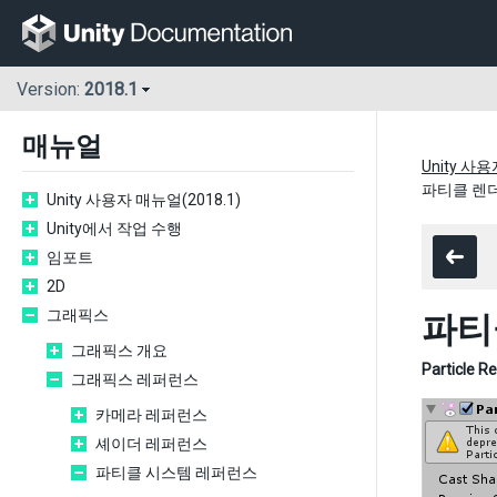
Version:
2018.1
매뉴얼
Unity 사용
파티클 렌
Unity 사용자 매뉴얼(2018.1)
Unity에서 작업 수행
임포트
2D
그래픽스
파티
그래픽스 개요
Particle R
그래픽스 레퍼런스
카메라 레퍼런스
셰이더 레퍼런스
파티클 시스템 레퍼런스