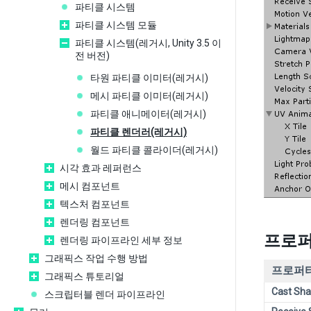
파티클 시스템
파티클 시스템 모듈
파티클 시스템(레거시, Unity 3.5 이
전 버전)
타원 파티클 이미터(레거시)
메시 파티클 이미터(레거시)
파티클 애니메이터(레거시)
파티클 렌더러(레거시)
월드 파티클 콜라이더(레거시)
시각 효과 레퍼런스
메시 컴포넌트
텍스처 컴포넌트
렌더링 컴포넌트
프로
렌더링 파이프라인 세부 정보
그래픽스 작업 수행 방법
프로퍼티
그래픽스 튜토리얼
Cast Sh
스크립터블 렌더 파이프라인