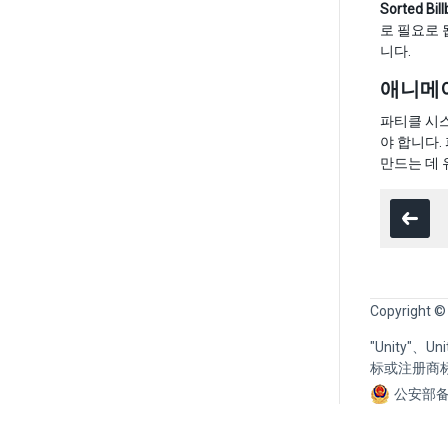
Sorted Bil
로 필요로 
니다.
애니메
파티클 시
야 합니다.
만드는 데 
Copyright ©
"Unity"、
标或注册商
公安部备