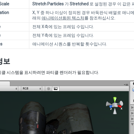
Scale
Stretch Particles
가
Stretched
로 설정된 경우 이 값은
ation
X, Y 중 하나 이상이 정의된 경우 바둑판식 배열로 애
래의
애니메이션화된 텍스처
를 참조하십시오.
e
전체 X축에 있는 프레임 수입니다.
e
전체 Y축에 있는 프레임 수입니다.
es
애니메이션 시퀀스를 반복할 횟수입니다.
정보
티클 시스템을 표시하려면 파티클 렌더러가 필요합니다.