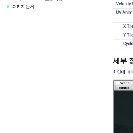
Velocity 
패키지 문서
UV Anim
X Til
Y Til
Cycl
세부 
화면에 파