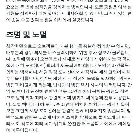
데, 예를 들어 배열의 0, 1, 2번째 요소는 첫 번째 삼각형, 3, 4, 5번째
요소는 두 번째 삼각형을 정의하는 방식입니다. 모든 정점은 여러 삼
각형을 정의하기 위해 얼마든지 재사용할 수 있지만, 그러지 않는 편
이 좋을 수도 있다는 점을 아래에서 설명합니다.
조명 및 노멀
삼각형만으로도 오브젝트의 기본 형태를 충분히 정의할 수 있지만,
대부분의 경우 메시를 디스플레이하기 위한 추가 정보가 필요합니
다. 조명에 맞추어 오브젝트가 제대로 셰이딩되기 위해서는 각 꼭지
점에 대한 노멀(법선) 벡터가 제공되어야 합니다. 노멀은 바깥쪽을
향하는 벡터이며, 해당 정점 포지션에서 시작하여 메시 표면에 대해
수직을 이룹니다. 셰이딩 계산 시 각 정점의 노멀을 입사하는 광원의
방향과 비교하게 되는데, 입사광의 방향 역시 하나의 벡터입니다. 만
약 두 벡터가 완전히 평행인 경우, 표면의 해당 위치는 광원을 정면
으로 받게 되며 따라서 광원의 최대 밝기가 셰이딩에 전부 사용됩니
다. 노멀 벡터에 대해 수직, 즉 표면에 평행한 방향에서 광원이 들어
오면 표면의 해당 포지션에는 광원이 전혀 비추어지지 않습니다. 일
반적으로 광원은 노멀에 대해 비스듬한 방향으로 들어오게 되며, 따
라서 이 각도에 따라 최대 밝기와 완전한 어두움의 사이에서 셰이딩
이 이루어집니다.