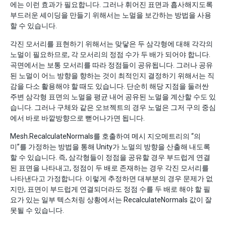
에는 이런 효과가 필요합니다. 그러나 휘어진 표면과 흡사해지도록
부드러운 셰이딩을 만들기 위해서는 노멀을 보간하는 방법을 사용
할 수 있습니다.
각진 모서리를 표현하기 위해서는 맞닿은 두 삼각형에 대해 각각의
노멀이 필요하므로, 각 모서리의 정점 수가 두 배가 되어야 합니다.
곡면에서는 보통 모서리를 따라 정점들이 공유됩니다. 그러나 공유
된 노멀이 어느 방향을 향하는 것이 최적인지 결정하기 위해서는 직
감을 다소 활용해야 할 때도 있습니다. 단순히 해당 지점을 둘러싼
주변 삼각형 표면의 노멀을 평균 내어 공유된 노멀을 계산할 수도 있
습니다. 그러나 구체와 같은 오브젝트의 경우 노멀은 그저 구의 중심
에서 바로 바깥방향으로 뻗어나가면 됩니다.
Mesh.RecalculateNormals를 호출하여 메시 지오메트리의 “의
미”를 가정하는 방법을 통해 Unity가 노멀의 방향을 산출해 내도록
할 수 있습니다. 즉, 삼각형들이 정점을 공유할 경우 부드럽게 연결
된 표면을 나타내고, 정점이 두 배로 존재하는 경우 각진 모서리를
나타낸다고 가정합니다. 이렇게 추정하면 대부분의 경우 문제가 없
지만, 표면이 부드럽게 연결되더라도 정점 수를 두 배로 해야 할 필
요가 있는 일부 텍스처링 상황에서는 RecalculateNormals 값이 잘
못될 수 있습니다.