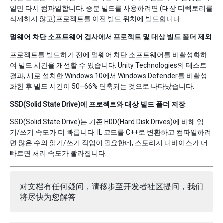
일만 다시 컴파일합니다. 증분 빌드를 사용하려면 (대상 디렉토리를
삭제하지 않고)프로젝트를 이전 빌드 위치에 빌드합니다.
멀웨어 차단 소프트웨어 검사에서 프로젝트 및 대상 빌드 폴더 제외
프로젝트를 빌드하기 전에 멀웨어 차단 소프트웨어를 비활성화하
여 빌드 시간을 개선할 수 있습니다. Unity Technologies의 테스트
결과, 새로 설치한 Windows 10에서 Windows Defender를 비활성
화한 후 빌드 시간이 50–66% 단축되는 것으로 나타났습니다.
SSD(Solid State Drive)에 프로젝트와 대상 빌드 폴더 저장
SSD(Solid State Drive)는 기존 HDD(Hard Disk Drives)에 비해 읽
기/쓰기 속도가 더 빠릅니다. IL 코드를 C++로 변환하고 컴파일하려
면 많은 수의 읽기/쓰기 작업이 필요한데, 스토리지 디바이스가 더
빠르면 처리 속도가 빨라집니다.
对文档有任何疑问，请移步至
开发者社区
提问，我们
将尽快为您解答