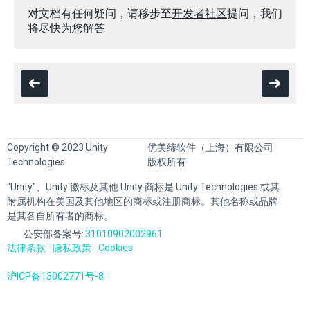
对文档有任何疑问，请移步至
开发者社区
提问，我们
将尽快为您解答
Copyright © 2023 Unity
优美缔软件（上海）有限公司
Technologies
版权所有
"Unity"、Unity 徽标及其他 Unity 商标是 Unity Technologies 或其
附属机构在美国及其他地区的商标或注册商标。其他名称或品牌
是其各自所有者的商标。
公安部备案号:
31010902002961
法律条款
隐私政策
Cookies
沪ICP备13002771号-8