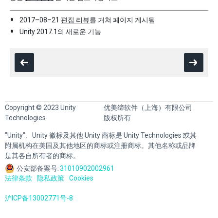
2017–08–21
편집 리뷰
를 거쳐 페이지 게시됨
Unity 2017.1의 새로운 기능
Copyright © 2023 Unity
优美缔软件（上海）有限公司
Technologies
版权所有
"Unity"、Unity 徽标及其他 Unity 商标是 Unity Technologies 或其
附属机构在美国及其他地区的商标或注册商标。其他名称或品牌
是其各自所有者的商标。
公安部备案号:
31010902002961
法律条款
隐私政策
Cookies
沪ICP备13002771号-8