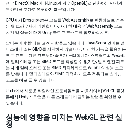
경우 DirectX, Mac이나 Linux의 경우 OpenGL)로 전환하는 약간의
부하만을 추가로 요구하기 때문입니다.
CPU에서 Emscripten은 코드를 WebAssembly로 변환하므로 성능
은 웹 브라우저에 기반합니다. 자세한 내용은
WebAssembly 로드
시간 및 성능
에 대한 Unity 블로그 포스트를 참조하십시오.
알아두어야 할 다른 고려 사항들도 있습니다. JavaScript 언어는 멀
티스레딩 또는 SIMD를 지원하지 않습니다. 이러한 기능을 활용하는
모든 코드는 다른 코드보다 속도가 느려집니다. 스크립트의 WebGL
에 멀티스레딩 또는 SIMD 코드를 작성할 수 없지만, 일부 엔진 파트
는 대개 멀티 스레드 또는 SIMD 최적화되므로 WebGL의 성능 소모
를 낮춥니다. 멀티스레드와 SIMD 최적화가 모두 적용되는 스키닝
코드를 예로 들 수 있습니다.
Unity에서 새로운 타임라인
프로파일러
를 사용하여 비WebGL 플랫
폼에서 Unity가 작업을 다른 스레드에 배포하는 방법을 확인할 수
있습니다.
성능에 영향을 미치는 WebGL 관련 설
정