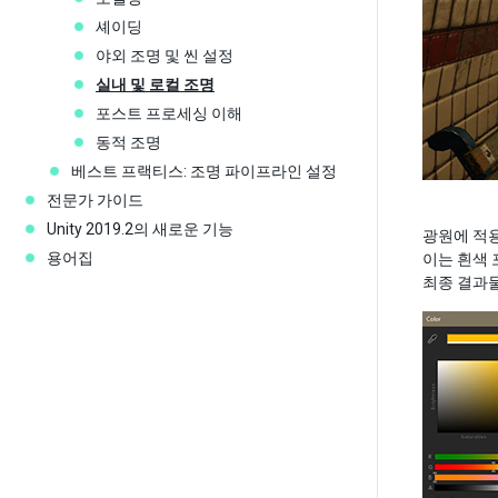
셰이딩
야외 조명 및 씬 설정
실내 및 로컬 조명
포스트 프로세싱 이해
동적 조명
베스트 프랙티스: 조명 파이프라인 설정
전문가 가이드
Unity 2019.2의 새로운 기능
광원에 적용
용어집
이는 흰색 
최종 결과