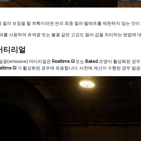
 컬러 보정을 할 계획이라면 씬의 최종 컬러 팔레트를 제한하지 않는 것이
 매퍼를 사용하여 유색광 또는 불꽃 같은 고강도 컬러 값을 처리하는 방법에 
머티리얼
 발광(emissive) 머티리얼은
Realtime GI
또는
Baked
조명이 활성화된 경우 
ltime GI
가 활성화된 경우에 유용합니다. 사전에 계산이 수행된 경우 발광