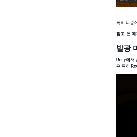
특히 나중에
참고
: 톤
발광 
Unity에서
은 특히
Rea