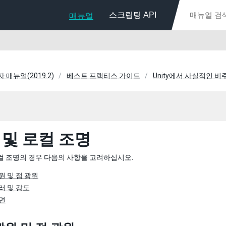
스크립팅 API
매뉴얼
자 매뉴얼(2019.2)
베스트 프랙티스 가이드
Unity에서 사실적인 
 및 로컬 조명
컬 조명의 경우 다음의 사항을 고려하십시오.
원 및 점 광원
러 및 강도
면