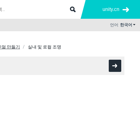
unity.cn
언어:
한국어
비주얼 만들기
실내 및 로컬 조명