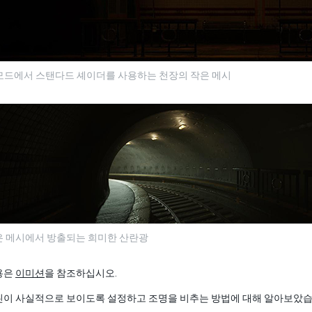
모드에서 스탠다드 셰이더를 사용하는 천장의 작은 메시
은 메시에서 방출되는 희미한 산란광
용은
이미션
을 참조하십시오.
씬이 사실적으로 보이도록 설정하고 조명을 비추는 방법에 대해 알아보았습