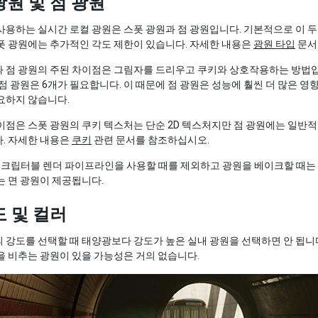
광원 및 점 광원
사용하는 실시간 로컬 광원은 스폿 광원과 점 광원입니다. 기본적으로 이 
폿 광원에는 추가적인 각도 제한이 있습니다. 자세한 내용은
광원 타입
문서
 점 광원의 주된 차이점은 그림자를 드리우고 쿠키와 상호작용하는 방법입
 점 광원은 6개가 필요합니다. 이 때문에 점 광원은 성능에 훨씬 더 많은
요하지 않습니다.
이점은 스폿 광원의 쿠키 텍스처는 단순 2D 텍스처지만 점 광원에는 일반
. 자세한 내용은
쿠키
관련 문서를 참조하십시오.
D 스크립터블 렌더 파이프라인을 사용할 때를 제외하고 광원을 베이크할 때는 
는 면 광원이 제공됩니다.
도 및 컬러
 강도를 선택할 때 태양광보다 강도가 높은 실내 광원을 선택하면 안 됩니
을 비추는 광원이 있을 가능성은 거의 없습니다.