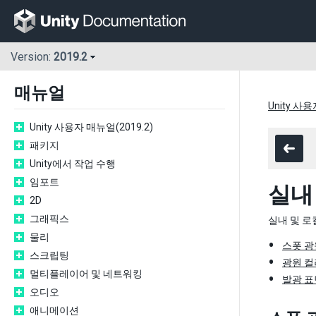
Version:
2019.2
매뉴얼
Unity 사용
Unity 사용자 매뉴얼(2019.2)
패키지
Unity에서 작업 수행
임포트
실내
2D
그래픽스
실내 및 로
물리
스폿 광
스크립팅
광원 컬
멀티플레이어 및 네트워킹
발광 표
오디오
애니메이션