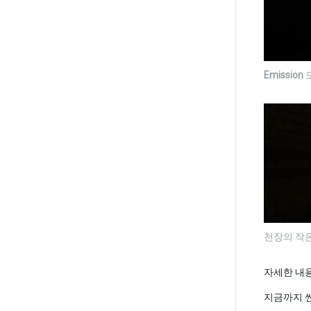
Emission
천장의 작
자세한 내
지금까지 