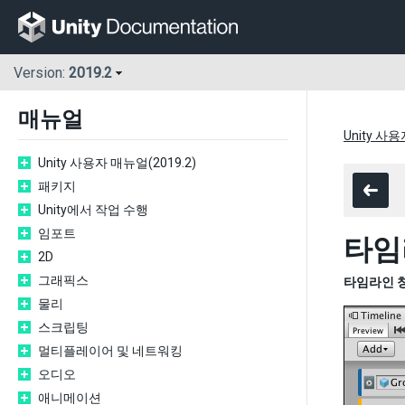
Version:
2019.2
매뉴얼
Unity 사용
Unity 사용자 매뉴얼(2019.2)
패키지
Unity에서 작업 수행
임포트
타임
2D
그래픽스
타임라인 
물리
스크립팅
멀티플레이어 및 네트워킹
오디오
애니메이션