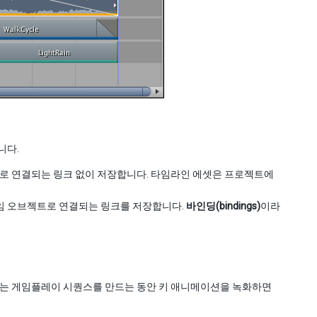
니다.
트로 연결되는 링크 없이 저장합니다. 타임라인 에셋은 프로젝트에
게임 오브젝트로 연결되는 링크를 저장합니다.
바인딩(bindings)
이라
또는 게임플레이 시퀀스를 만드는 동안 키 애니메이션을 녹화하면