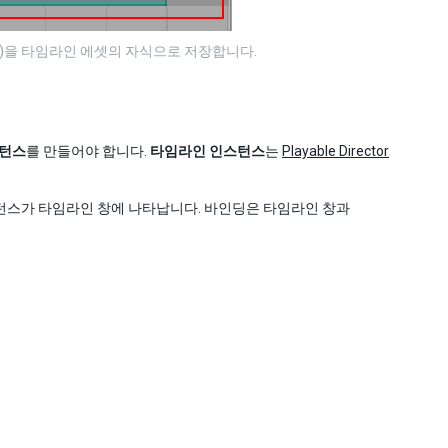
)을 타임라인 에셋의 자식으로 저장합니다.
스턴스
를 만들어야 합니다.
타임라인 인스턴스
는
Playable Director
 인스턴스가 타임라인 창에 나타납니다. 바인딩은 타임라인 창과