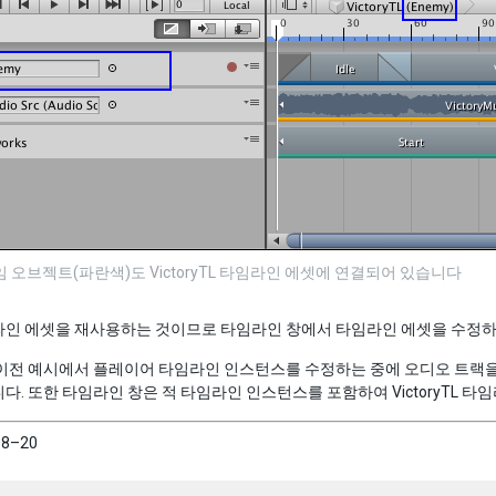
게임 오브젝트(파란색)도 VictoryTL 타임라인 에셋에 연결되어 있습니다
라인 에셋을 재사용하는 것이므로 타임라인 창에서 타임라인 에셋을 수정하
이전 예시에서 플레이어 타임라인 인스턴스를 수정하는 중에 오디오 트랙을 삭
다. 또한 타임라인 창은 적 타임라인 인스턴스를 포함하여 VictoryTL 
08–20